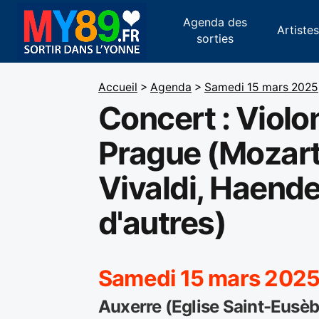
Agenda des
Artiste
sorties
Accueil
>
Agenda
>
Samedi 15 mars 2025
Concert : Violo
Prague (Mozart
Vivaldi, Haendel
d'autres)
Samedi 15 mars 2025
Auxerre (Eglise Saint-Eusèb