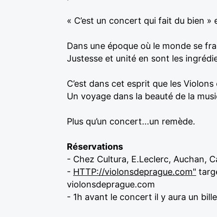
« C’est un concert qui fait du bien » et 
Dans une époque où le monde se frag
Justesse et unité en sont les ingrédi
C’est dans cet esprit que les Violo
Un voyage dans la beauté de la musiq
Plus qu’un concert...un remède.
Réservations
- Chez Cultura, E.Leclerc, Auchan, C
-
HTTP://violonsdeprague.com"
targ
violonsdeprague.com
- 1h avant le concert il y aura un bill