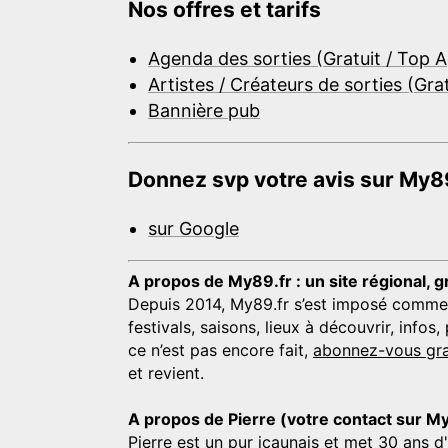
Nos offres et tarifs
Agenda des sorties (Gratuit / Top 
Artistes / Créateurs de sorties (Gra
Bannière pub
Donnez svp votre avis sur My89
sur Google
A propos de My89.fr : un site régional, g
Depuis 2014, My89.fr s’est imposé comme une
festivals, saisons, lieux à découvrir, info
ce n’est pas encore fait,
abonnez-vous gra
et revient.
A propos de Pierre (votre contact sur M
Pierre est un pur icaunais et met 30 ans d