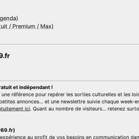
Agenda)
tuit / Premium / Max)
.fr
ratuit et indépendant !
 référence pour repérer les sorties culturelles et les loisi
s, petites annonces… et une newslettre suivie chaque week-en
tuitement ici
. Quant au nombre de visiteurs… retenez surtou
y89.fr)
'expérience au profit de vos besoins en communication dans