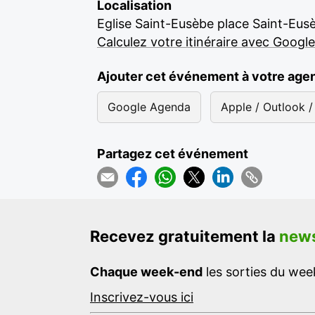
Localisation
Eglise Saint-Eusèbe place Saint-Eu
Calculez votre itinéraire avec Googl
Ajouter cet événement à votre age
Google Agenda
Apple / Outlook / 
Partagez cet événement
Recevez gratuitement la
news
Chaque week-end
les sorties du week
Inscrivez-vous ici