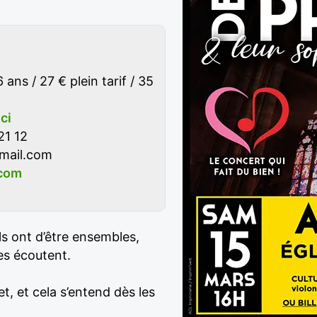
ans / 27 € plein tarif / 35
ici
21 12
gmail.com
.com
’ils ont d’être ensembles,
les écoutent.
t, et cela s’entend dès les