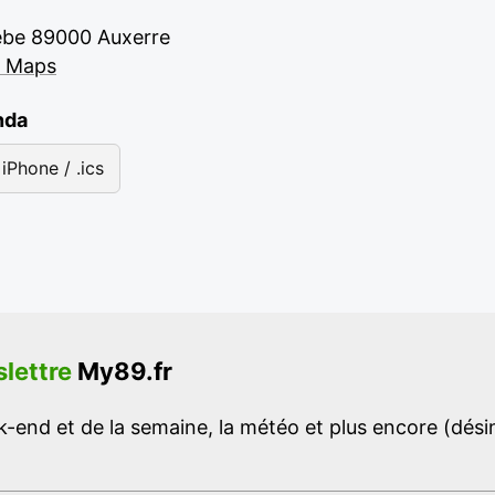
sèbe 89000 Auxerre
e Maps
nda
iPhone / .ics
lettre
My89.fr
-end et de la semaine, la météo et plus encore (désins