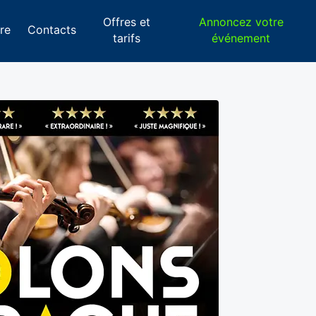
Offres et
Annoncez votre
re
Contacts
tarifs
événement