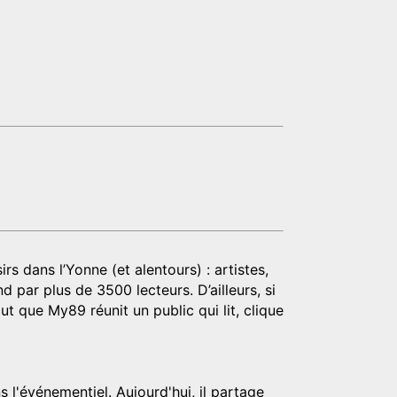
rs dans l’Yonne (et alentours) : artistes,
d par plus de 3500 lecteurs. D’ailleurs, si
t que My89 réunit un public qui lit, clique
 l'événementiel. Aujourd'hui, il partage