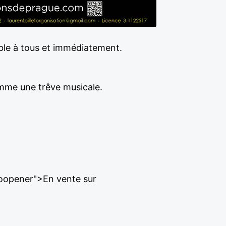
ible à tous et immédiatement.
omme une trêve musicale.
noopener">En vente sur