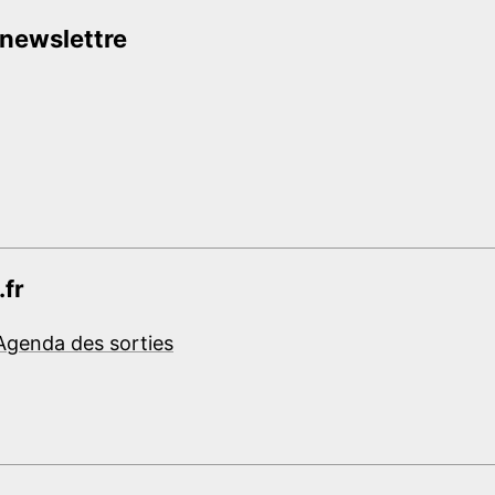
 newslettre
.fr
Agenda des sorties