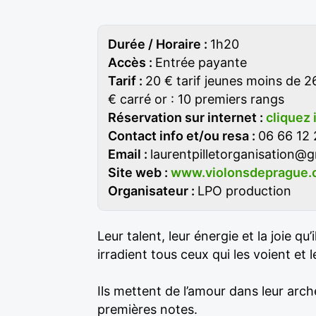
Durée / Horaire :
1h20
Accès :
Entrée payante
Tarif :
20 € tarif jeunes moins de 26 
€ carré or : 10 premiers rangs
Réservation sur internet :
cliquez 
Contact info et/ou resa :
06 66 12 
Email :
laurentpilletorganisation@
Site web :
www.violonsdeprague
Organisateur :
LPO production
Leur talent, leur énergie et la joie qu
irradient tous ceux qui les voient et 
Ils mettent de l’amour dans leur arche
premières notes.