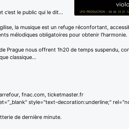
c’est le public qui le dit...
ilise, la musique est un refuge réconfortant, access
ents mélodiques obligatoires pour obtenir l’harmonie.
ns de Prague nous offrent 1h20 de temps suspendu, c
ue classique...
arrefour, fnac.com, ticketmaster.fr
et="_blank" style="text-decoration:underline;" rel="
etterie de dernière minute.