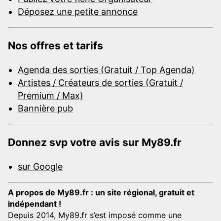
Déposez une petite annonce
Nos offres et tarifs
Agenda des sorties (Gratuit / Top Agenda)
Artistes / Créateurs de sorties (Gratuit /
Premium / Max)
Bannière pub
Donnez svp votre avis sur My89.fr
sur Google
A propos de My89.fr : un site régional, gratuit et
indépendant !
Depuis 2014, My89.fr s’est imposé comme une