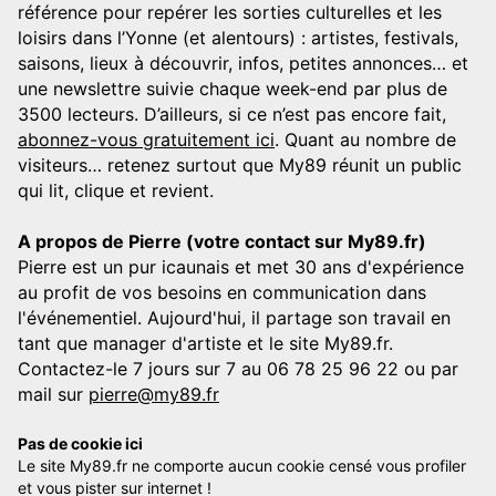
référence pour repérer les sorties culturelles et les
loisirs dans l’Yonne (et alentours) : artistes, festivals,
saisons, lieux à découvrir, infos, petites annonces… et
une newslettre suivie chaque week-end par plus de
3500 lecteurs. D’ailleurs, si ce n’est pas encore fait,
abonnez-vous gratuitement ici
. Quant au nombre de
visiteurs… retenez surtout que My89 réunit un public
qui lit, clique et revient.
A propos de Pierre (votre contact sur My89.fr)
Pierre est un pur icaunais et met 30 ans d'expérience
au profit de vos besoins en communication dans
l'événementiel. Aujourd'hui, il partage son travail en
tant que manager d'artiste et le site My89.fr.
Contactez-le 7 jours sur 7 au 06 78 25 96 22 ou par
mail sur
pierre@my89.fr
Pas de cookie ici
Le site My89.fr ne comporte aucun cookie censé vous profiler
et vous pister sur internet !