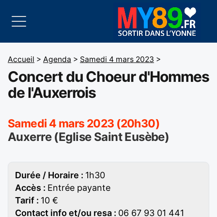
Accueil
>
Agenda
>
Samedi 4 mars 2023
>
Concert du Choeur d'Hommes
de l'Auxerrois
Samedi 4 mars 2023 (20h30)
Auxerre (Eglise Saint Eusèbe)
Durée / Horaire :
1h30
Accès :
Entrée payante
Tarif :
10 €
Contact info et/ou resa :
06 67 93 01 441