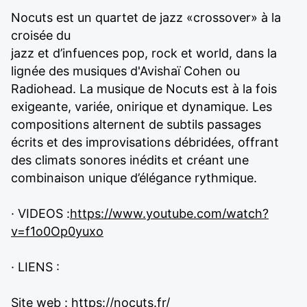
Nocuts est un quartet de jazz «crossover» à la
croisée du
jazz et d’infuences pop, rock et world, dans la
lignée des musiques d'Avishaï Cohen ou
Radiohead. La musique de Nocuts est à la fois
exigeante, variée, onirique et dynamique. Les
compositions alternent de subtils passages
écrits et des improvisations débridées, offrant
des climats sonores inédits et créant une
combinaison unique d’élégance rythmique.
· VIDEOS :
https://www.youtube.com/watch?
v=f1o0Op0yuxo
· LIENS :
Site web :
https://nocuts.fr/