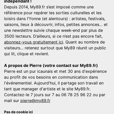
indépendant !
Depuis 2014, My89.fr s’est imposé comme une
référence pour repérer les sorties culturelles et les
loisirs dans l’Yonne (et alentours) : artistes, festivals,
saisons, lieux à découvrir, infos, petites annonces… et
une newslettre suivie chaque week-end par plus de
3500 lecteurs. D’ailleurs, si ce n’est pas encore fait,
abonnez-vous gratuitement ici
. Quant au nombre de
visiteurs… retenez surtout que My89 réunit un public
qui lit, clique et revient.
A propos de Pierre (votre contact sur My89.fr)
Pierre est un pur icaunais et met 30 ans d'expérience
au profit de vos besoins en communication dans
l'événementiel. Aujourd'hui, il partage son travail en
tant que manager d'artiste et le site My89.fr.
Contactez-le 7 jours sur 7 au 06 78 25 96 22 ou par
mail sur
pierre@my89.fr
Pas de cookie ici