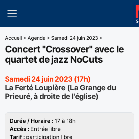
Accueil
>
Agenda
>
Samedi 24 juin 2023
>
Concert "Crossover" avec le
quartet de jazz NoCuts
Samedi 24 juin 2023 (17h)
La Ferté Loupière (La Grange du
Prieuré, à droite de l'église)
Durée / Horaire :
17 à 18h
Accès :
Entrée libre
Tarif :
participation libre