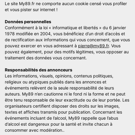
Le site My89.fr ne comporte aucun cookie censé vous profiler
et vous pister sur internet !
Données personnelles
Conformément à la loi « informatique et libertés » du 6 janvier
1978 modifiée en 2004, vous bénéficiez d’un droit d’accès et
de rectification aux informations qui vous concernent, que vous
pouvez exercer en vous adressant à
pierre@my89.fr
. Vous
pouvez également, pour des motifs légitimes, vous opposer au
traitement des données vous concernant.
Responsabilités des annonceurs
Les informations, visuels, opinions, contenus politiques,
religieux ou atypiques publiés dans les annonces et
événements relèvent de la seule responsabilité de leurs
auteurs. My89 n’en cautionne ni le fond ni la forme et ne peut
être tenu responsable de leur exactitude ou de leur portée. Les
organisateurs certifient disposer des droits sur les images,
textes et affiches transmis pour publication. Concernant les
événements incluant de l’alcool, My89 rappelle que l’abus
d’alcool est dangereux pour la santé et invite chacun à
consommer avec modération..