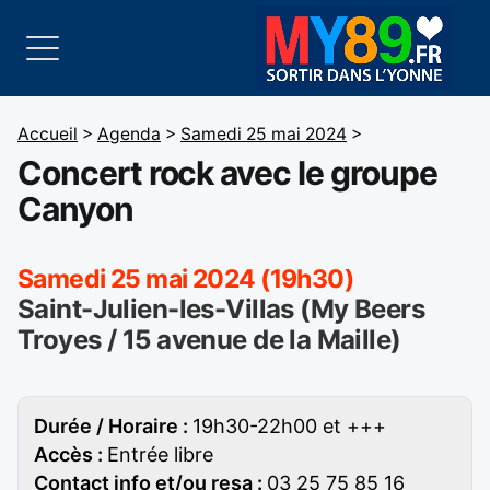
Accueil
>
Agenda
>
Samedi 25 mai 2024
>
Concert rock avec le groupe
Canyon
Samedi 25 mai 2024 (19h30)
Saint-Julien-les-Villas (My Beers
Troyes / 15 avenue de la Maille)
Durée / Horaire :
19h30-22h00 et +++
Accès :
Entrée libre
Contact info et/ou resa :
03 25 75 85 16