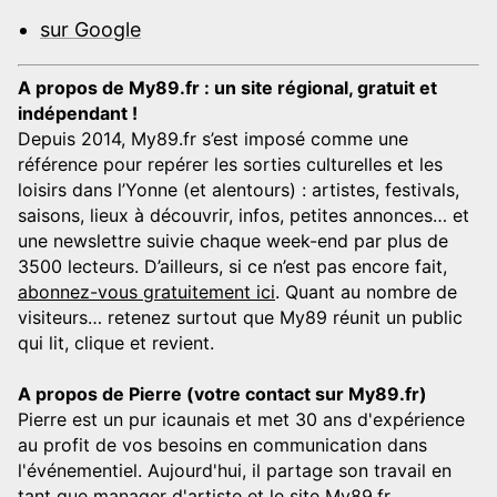
sur Google
A propos de My89.fr : un site régional, gratuit et
indépendant !
Depuis 2014, My89.fr s’est imposé comme une
référence pour repérer les sorties culturelles et les
loisirs dans l’Yonne (et alentours) : artistes, festivals,
saisons, lieux à découvrir, infos, petites annonces… et
une newslettre suivie chaque week-end par plus de
3500 lecteurs. D’ailleurs, si ce n’est pas encore fait,
abonnez-vous gratuitement ici
. Quant au nombre de
visiteurs… retenez surtout que My89 réunit un public
qui lit, clique et revient.
A propos de Pierre (votre contact sur My89.fr)
Pierre est un pur icaunais et met 30 ans d'expérience
au profit de vos besoins en communication dans
l'événementiel. Aujourd'hui, il partage son travail en
tant que manager d'artiste et le site My89.fr.