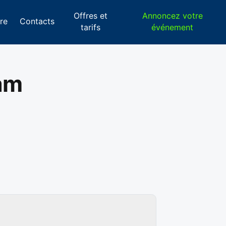
Offres et
Annoncez votre
re
Contacts
tarifs
événement
am