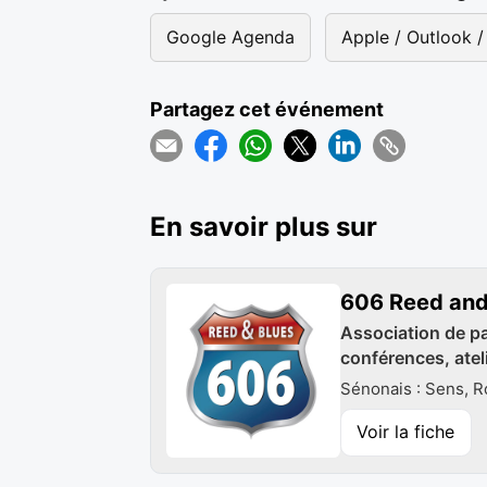
Google Agenda
Apple / Outlook / 
Partagez cet événement
En savoir plus sur
606 Reed and
Association de pa
conférences, ateli
Sénonais : Sens, Ro
Voir la fiche