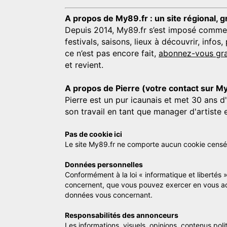
A propos de My89.fr : un site régional, g
Depuis 2014, My89.fr s’est imposé comme une
festivals, saisons, lieux à découvrir, info
ce n’est pas encore fait,
abonnez-vous gra
et revient.
A propos de Pierre (votre contact sur M
Pierre est un pur icaunais et met 30 ans d
son travail en tant que manager d'artiste 
Pas de cookie ici
Le site My89.fr ne comporte aucun cookie censé vo
Données personnelles
Conformément à la loi « informatique et libertés 
concernent, que vous pouvez exercer en vous a
données vous concernant.
Responsabilités des annonceurs
Les informations, visuels, opinions, contenus pol