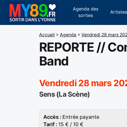
Agenda des
Artiste
sorties
Accueil
>
Agenda
>
Vendredi 28 mars 20
REPORTE // Con
Band
Vendredi 28 mars 20
Sens (La Scène)
Accès :
Entrée payante
Tarif :
15 € / 10 €