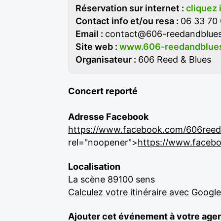
Réservation sur internet :
cliquez 
Contact info et/ou resa :
06 33 70 
Email :
contact@606-reedandblues
Site web :
www.606-reedandblues
Organisateur :
606 Reed & Blues
Concert reporté
Adresse Facebook
https://www.facebook.com/606reed
rel="noopener">
https://www.faceb
Localisation
La scène 89100 sens
Calculez votre itinéraire avec Googl
Ajouter cet événement à votre age