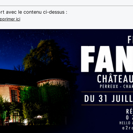
rt avec le contenu ci-dessus :
pprimer ici