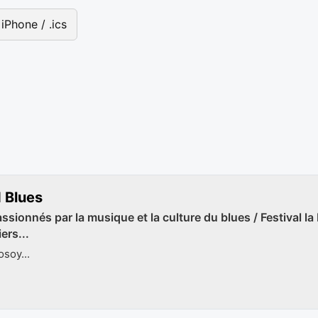
iPhone / .ics
 Blues
ssionnés par la musique et la culture du blues / Festival la
ers...
soy...