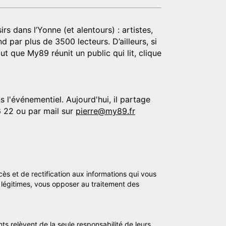
rs dans l’Yonne (et alentours) : artistes,
d par plus de 3500 lecteurs. D’ailleurs, si
t que My89 réunit un public qui lit, clique
 l'événementiel. Aujourd'hui, il partage
6 22 ou par mail sur
pierre@my89.fr
cès et de rectification aux informations qui vous
légitimes, vous opposer au traitement des
ts relèvent de la seule responsabilité de leurs