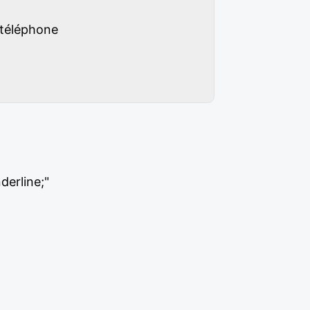
 téléphone
derline;"