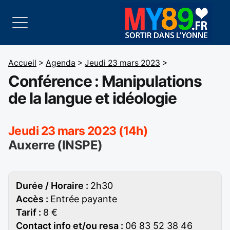
Accueil
>
Agenda
>
Jeudi 23 mars 2023
>
Conférence : Manipulations
de la langue et idéologie
Jeudi 23 mars 2023 (14h)
Auxerre (INSPE)
Durée / Horaire :
2h30
Accès :
Entrée payante
Tarif :
8 €
Contact info et/ou resa :
06 83 52 38 46