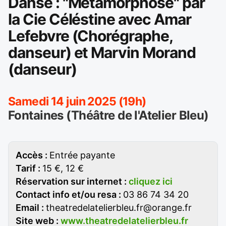
Danse : "Métamorphose" par
la Cie Céléstine avec Amar
Lefebvre (Chorégraphe,
danseur) et Marvin Morand
(danseur)
Samedi 14 juin 2025 (19h)
Fontaines (Théâtre de l'Atelier Bleu)
Accès :
Entrée payante
Tarif :
15 €, 12 €
Réservation sur internet :
cliquez ici
Contact info et/ou resa :
03 86 74 34 20
Email :
theatredelatelierbleu.fr@orange.fr
Site web :
www.theatredelatelierbleu.fr