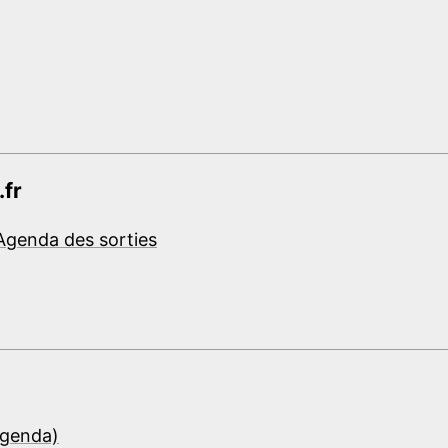
.fr
Agenda des sorties
Agenda)