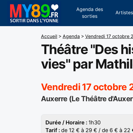
Agenda des
Artiste
sorties
Accueil
>
Agenda
>
Vendredi 17 octobre 
Théâtre "Des hi
vies" par Mathi
Vendredi 17 octobre
Auxerre (Le Théâtre d'Auxer
Durée / Horaire :
1h30
Tarif :
de 12 € à 29 € / de 6 € à 22