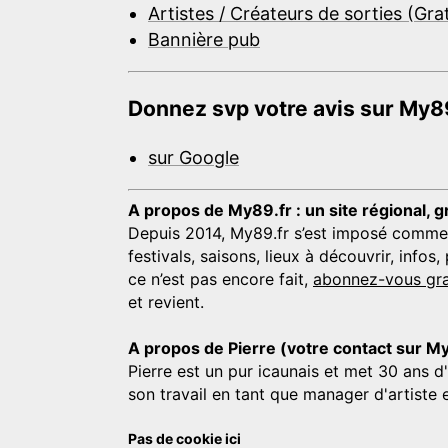
Artistes / Créateurs de sorties (Gra
Bannière pub
Donnez svp votre avis sur My89
sur Google
A propos de My89.fr : un site régional, g
Depuis 2014, My89.fr s’est imposé comme une
festivals, saisons, lieux à découvrir, info
ce n’est pas encore fait,
abonnez-vous gra
et revient.
A propos de Pierre (votre contact sur M
Pierre est un pur icaunais et met 30 ans d
son travail en tant que manager d'artiste 
Pas de cookie ici