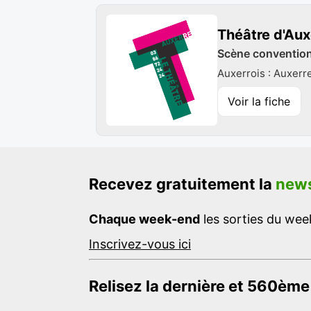
Théâtre d'Aux
Scène conventionn
Auxerrois : Auxerr
Voir la fiche
Recevez gratuitement la
news
Chaque week-end
les sorties du week
Inscrivez-vous ici
Relisez la dernière et 560ème