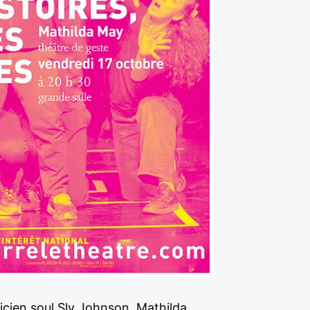
cien soul Sly Johnson, Mathilda