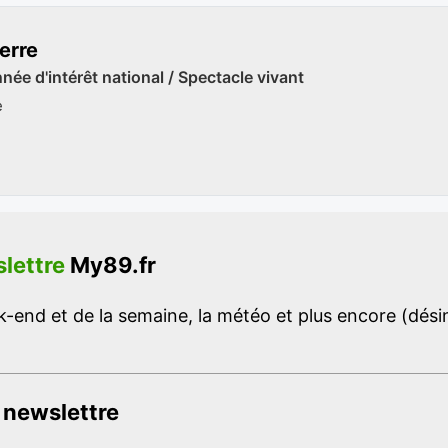
erre
ée d'intérêt national / Spectacle vivant
e
lettre
My89.fr
-end et de la semaine, la météo et plus encore (désins
 newslettre