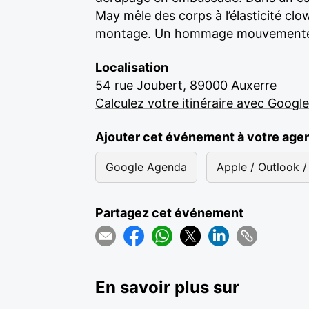
May mêle des corps à l’élasticité cl
montage. Un hommage mouvementé à l
Localisation
54 rue Joubert, 89000 Auxerre
Calculez votre itinéraire avec Googl
Ajouter cet événement à votre age
Google Agenda
Apple / Outlook / 
Partagez cet événement
En savoir plus sur