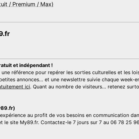
tuit / Premium / Max)
.fr
ratuit et indépendant !
 référence pour repérer les sorties culturelles et les loisi
s, petites annonces… et une newslettre suivie chaque week-en
tuitement ici
. Quant au nombre de visiteurs… retenez surtou
y89.fr)
'expérience au profit de vos besoins en communication dans
et le site My89.fr. Contactez-le 7 jours sur 7 au 06 78 25 9