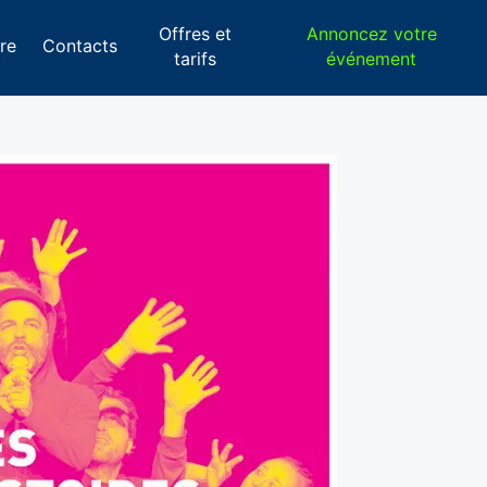
Offres et
Annoncez votre
re
Contacts
tarifs
événement