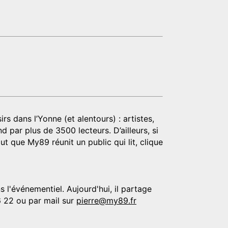
rs dans l’Yonne (et alentours) : artistes,
d par plus de 3500 lecteurs. D’ailleurs, si
t que My89 réunit un public qui lit, clique
 l'événementiel. Aujourd'hui, il partage
6 22 ou par mail sur
pierre@my89.fr