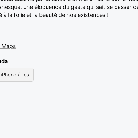
ownesque, une éloquence du geste qui sait se passer d
a folie et la beauté de nos existences !
e Maps
nda
iPhone / .ics