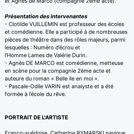
et Agnès de Marco (compagnie 2ème acte).
Présentation des intervenantes
- Clotilde VUILLEMIN est professeur des écoles
et comédienne. Elle a participé à de nombreuses
pièces de théâtre dans des rôles majeurs, parmi
lesquelles : Numéro d’écrou et
l’Homme Lames de Valérie Durin.
- Agnès DE MARCO est comédienne, metteuse
en scène pour la compagnie 2ème acte et
auteure du roman « Belle ile en moi ».
- Pascale-Odile VARIN est analyste et a été
formée à l’école du rêve.
PORTRAIT DE L'ARTISTE
Franco-suédoise, Catherine RYMARSKI navigue