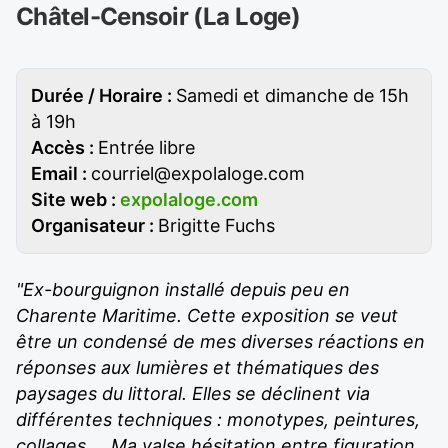
Châtel-Censoir (La Loge)
Durée / Horaire :
Samedi et dimanche de 15h
à 19h
Accès :
Entrée libre
Email :
courriel@expolaloge.com
Site web :
expolaloge.com
Organisateur :
Brigitte Fuchs
"Ex-bourguignon installé depuis peu en
Charente Maritime. Cette exposition se veut
être un condensé de mes diverses réactions en
réponses aux lumières et thématiques des
paysages du littoral. Elles se déclinent via
différentes techniques : monotypes, peintures,
collages ... Ma valse hésitation entre figuration