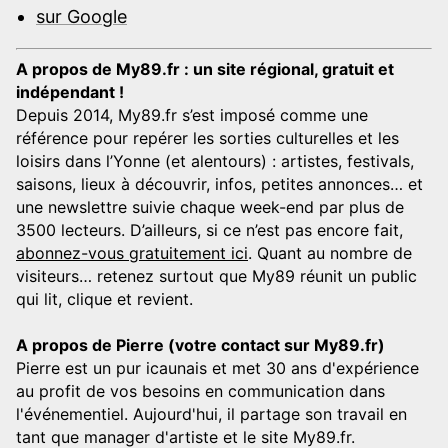
sur Google
A propos de My89.fr : un site régional, gratuit et
indépendant !
Depuis 2014, My89.fr s’est imposé comme une
référence pour repérer les sorties culturelles et les
loisirs dans l’Yonne (et alentours) : artistes, festivals,
saisons, lieux à découvrir, infos, petites annonces… et
une newslettre suivie chaque week-end par plus de
3500 lecteurs. D’ailleurs, si ce n’est pas encore fait,
abonnez-vous gratuitement ici
. Quant au nombre de
visiteurs… retenez surtout que My89 réunit un public
qui lit, clique et revient.
A propos de Pierre (votre contact sur My89.fr)
Pierre est un pur icaunais et met 30 ans d'expérience
au profit de vos besoins en communication dans
l'événementiel. Aujourd'hui, il partage son travail en
tant que manager d'artiste et le site My89.fr.