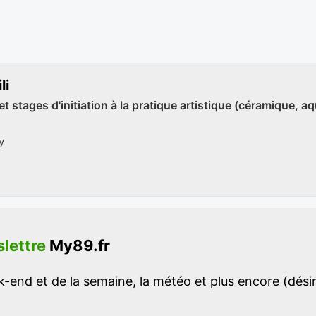
li
et stages d'initiation à la pratique artistique (céramique, aqu
y
lettre
My89.fr
-end et de la semaine, la météo et plus encore (désins