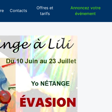
Offres et
Annoncez votre
re
Contacts
tarifs
événement