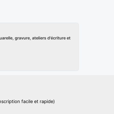
arelle, gravure, ateliers d'écriture et
cription facile et rapide)