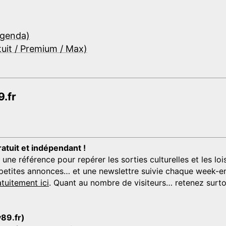
Agenda)
tuit / Premium / Max)
.fr
ratuit et indépendant !
 référence pour repérer les sorties culturelles et les loisi
s, petites annonces… et une newslettre suivie chaque week-en
tuitement ici
. Quant au nombre de visiteurs… retenez surtou
y89.fr)