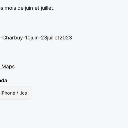
 mois de juin et juillet.
Charbuy-10juin-23juillet2023
e Maps
nda
iPhone / .ics