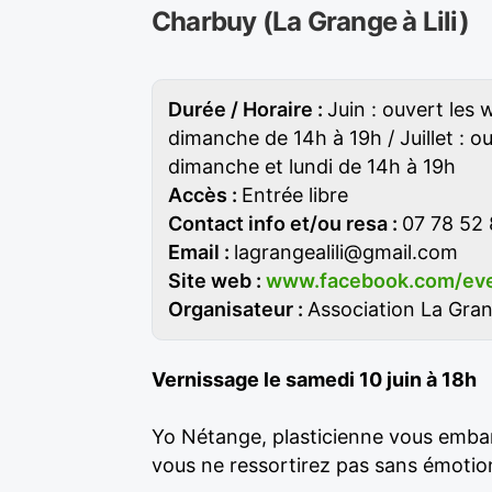
Charbuy (La Grange à Lili)
Durée / Horaire :
Juin : ouvert les
dimanche de 14h à 19h / Juillet : o
dimanche et lundi de 14h à 19h
Accès :
Entrée libre
Contact info et/ou resa :
07 78 52 
Email :
lagrangealili@gmail.com
Site web :
www.facebook.com/ev
Organisateur :
Association La Grang
Vernissage le samedi 10 juin à 18h
Yo Nétange, plasticienne vous emba
vous ne ressortirez pas sans émotion