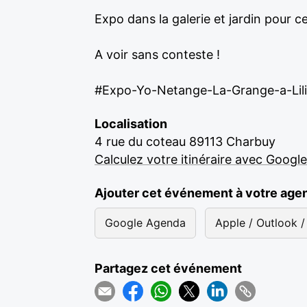
Expo dans la galerie et jardin pour ces
A voir sans conteste !
#Expo-Yo-Netange-La-Grange-a-Lili-
Localisation
4 rue du coteau 89113 Charbuy
Calculez votre itinéraire avec Googl
Ajouter cet événement à votre age
Google Agenda
Apple / Outlook / 
Partagez cet événement