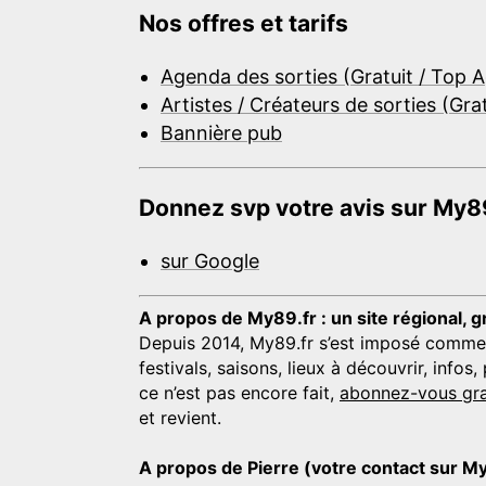
Nos offres et tarifs
Agenda des sorties (Gratuit / Top 
Artistes / Créateurs de sorties (Gra
Bannière pub
Donnez svp votre avis sur My89
sur Google
A propos de My89.fr : un site régional, g
Depuis 2014, My89.fr s’est imposé comme une
festivals, saisons, lieux à découvrir, info
ce n’est pas encore fait,
abonnez-vous gra
et revient.
A propos de Pierre (votre contact sur M