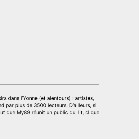
rs dans l’Yonne (et alentours) : artistes,
d par plus de 3500 lecteurs. D’ailleurs, si
t que My89 réunit un public qui lit, clique