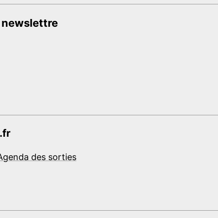
 newslettre
.fr
Agenda des sorties