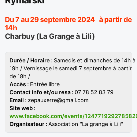
Rymarski
Du 7 au 29 septembre 2024 à partir de
14h
Charbuy (La Grange à Lili)
Durée / Horaire :
Samedis et dimanches de 14h à
19h / Vernissage le samedi 7 septembre à partir
de 18h /
Accès :
Entrée libre
Contact info et/ou resa :
07 78 52 83 79
Email :
zepauxerre@gmail.com
Site web :
www.facebook.com/events/124771929278582
Organisateur :
Association "La grange à Lili"