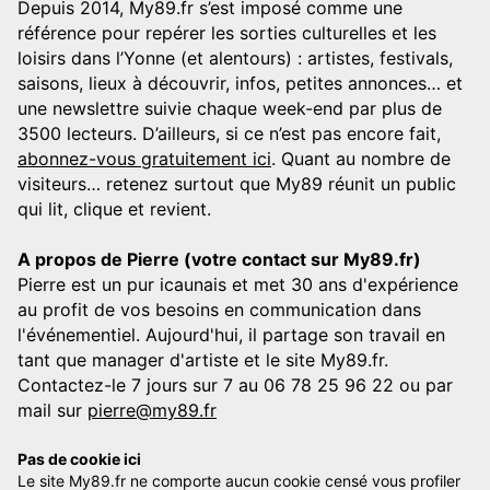
Depuis 2014, My89.fr s’est imposé comme une
référence pour repérer les sorties culturelles et les
loisirs dans l’Yonne (et alentours) : artistes, festivals,
saisons, lieux à découvrir, infos, petites annonces… et
une newslettre suivie chaque week-end par plus de
3500 lecteurs. D’ailleurs, si ce n’est pas encore fait,
abonnez-vous gratuitement ici
. Quant au nombre de
visiteurs… retenez surtout que My89 réunit un public
qui lit, clique et revient.
A propos de Pierre (votre contact sur My89.fr)
Pierre est un pur icaunais et met 30 ans d'expérience
au profit de vos besoins en communication dans
l'événementiel. Aujourd'hui, il partage son travail en
tant que manager d'artiste et le site My89.fr.
Contactez-le 7 jours sur 7 au 06 78 25 96 22 ou par
mail sur
pierre@my89.fr
Pas de cookie ici
Le site My89.fr ne comporte aucun cookie censé vous profiler