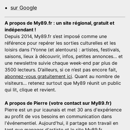
sur Google
A propos de My89.fr : un site régional, gratuit et
indépendant !
Depuis 2014, My89.fr s’est imposé comme une
référence pour repérer les sorties culturelles et les
loisirs dans l’Yonne (et alentours) : artistes, festivals,
saisons, lieux à découvrir, infos, petites annonces… et
une newslettre suivie chaque week-end par plus de
3500 lecteurs. D’ailleurs, si ce n’est pas encore fait,
abonnez-vous gratuitement ici
. Quant au nombre de
visiteurs… retenez surtout que My89 réunit un public
qui lit, clique et revient.
A propos de Pierre (votre contact sur My89.fr)
Pierre est un pur icaunais et met 30 ans d'expérience
au profit de vos besoins en communication dans
l'événementiel. Aujourd'hui, il partage son travail en
tant que manager d'artiste et le site My89.fr.