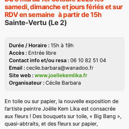
samedi, dimanche et jours fériés et sur
RDV en semaine à partir de 15h
Sainte-Vertu (Le 2)
Durée / Horaire :
15h à 19h
Accès :
Entrée libre
Contact info et/ou resa :
06 10 82 51 04
Email :
cecile.barbara@wanadoo.fr
Site web :
www.joellekemlika.fr
Organisateur :
Cécile Barbara
En toile ou sur papier, la nouvelle exposition de
l’artiste peintre Joëlle Kem Lika est consacrée
aux fleurs ! Des bouquets sur toile, « Big Bang »,
quasi-abtraits, et des fleurs sur papier,