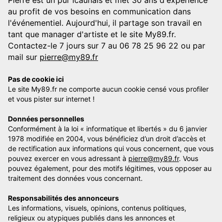
Pierre est un pur icaunais et met 30 ans d'expérience
au profit de vos besoins en communication dans
l'événementiel. Aujourd'hui, il partage son travail en
tant que manager d'artiste et le site My89.fr.
Contactez-le 7 jours sur 7 au 06 78 25 96 22 ou par
mail sur
pierre@my89.fr
Pas de cookie ici
Le site My89.fr ne comporte aucun cookie censé vous profiler
et vous pister sur internet !
Données personnelles
Conformément à la loi « informatique et libertés » du 6 janvier
1978 modifiée en 2004, vous bénéficiez d’un droit d’accès et
de rectification aux informations qui vous concernent, que vous
pouvez exercer en vous adressant à
pierre@my89.fr
. Vous
pouvez également, pour des motifs légitimes, vous opposer au
traitement des données vous concernant.
Responsabilités des annonceurs
Les informations, visuels, opinions, contenus politiques,
religieux ou atypiques publiés dans les annonces et