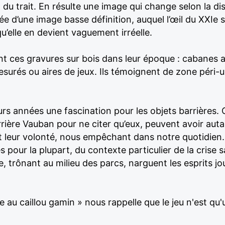
 du trait. En résulte une image qui change selon la d
chée d’une image basse définition, auquel l’œil du XXIe 
u’elle en devient vaguement irréelle.
ent ces gravures sur bois dans leur époque : cabanes
esurés ou aires de jeux. Ils témoignent de zone péri-
eurs années une fascination pour les objets barrière
arrière Vauban pour ne citer qu’eux, peuvent avoir aut
 leur volonté, nous empêchant dans notre quotidien. 
 pour la plupart, du contexte particulier de la crise 
e, trônant au milieu des parcs, narguent les esprits j
e au caillou gamin » nous rappelle que le jeu n'est qu'