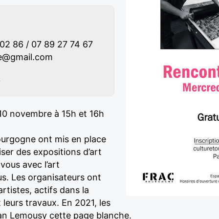
02 86 / 07 89 27 74 67
ne@gmail.com
y
 10 novembre à 15h et 16h
urgogne ont mis en place
iser des expositions d’art
vous avec l’art
s. Les organisateurs ont
tistes, actifs dans la
 leurs travaux. En 2021, les
lian Lemousy cette page blanche.