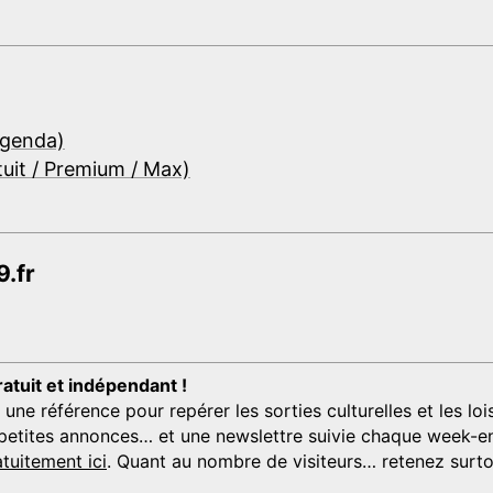
Agenda)
tuit / Premium / Max)
.fr
ratuit et indépendant !
 référence pour repérer les sorties culturelles et les loisi
s, petites annonces… et une newslettre suivie chaque week-en
tuitement ici
. Quant au nombre de visiteurs… retenez surtou