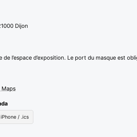
 21000 Dijon
ée de l’espace d’exposition. Le port du masque est obli
e Maps
nda
iPhone / .ics