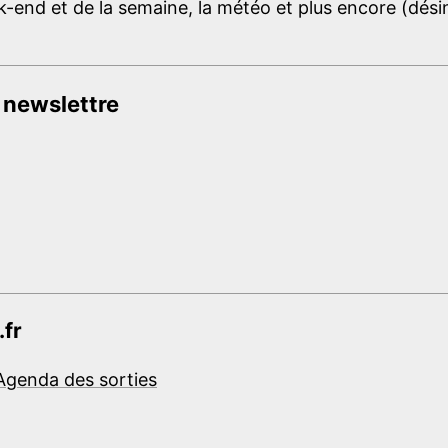
-end et de la semaine, la météo et plus encore (désins
 newslettre
.fr
Agenda des sorties