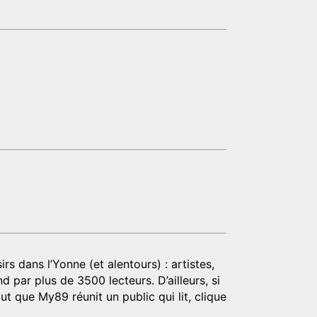
rs dans l’Yonne (et alentours) : artistes,
d par plus de 3500 lecteurs. D’ailleurs, si
t que My89 réunit un public qui lit, clique