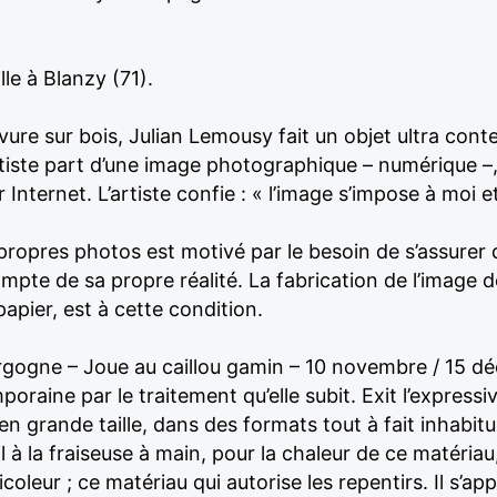
lle à Blanzy (71).
vure sur bois, Julian Lemousy fait un objet ultra con
rtiste part d’une image photographique – numérique –, 
 Internet. L’artiste confie : « l’image s’impose à moi
 propres photos est motivé par le besoin de s’assurer d
compte de sa propre réalité. La fabrication de l’image 
papier, est à cette condition.
gne – Joue au caillou gamin – 10 novembre / 15 dé
aine par le traitement qu’elle subit. Exit l’expressiv
en grande taille, dans des formats tout à fait inhabitue
l à la fraiseuse à main, pour la chaleur de ce matéria
coleur ; ce matériau qui autorise les repentirs. Il s’app