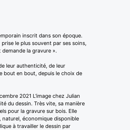
temporain inscrit dans son époque.
prise le plus souvent par ses soins,
 et demande la gravure ».
e leur authenticité, de leur
de bout en bout, depuis le choix de
cembre 2021 L’image chez Julian
ité du dessin. Très vite, sa manière
ls pour la gravure sur bois. Elle
u, naturel, économique disponible
lique à travailler le dessin par