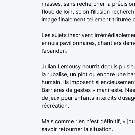
masses, sans rechercher la précision
floue de loin, selon l’illusion recher
image finalement tellement triturée q
Les sujets inscrivent irrémédiablem
ennuis pavillonnaires, chantiers dém
l’abandon.
Julian Lemousy nourrit depuis plusi
la rubalise, un plot ou encore une b
humain. Ils imposent silencieusement
Barrières de gestes » manifeste. Nées
de jeux pour enfants interdits d’usag
récréation.
Mais comme rien n'est définitif, « jou
savoir retourner la situation.