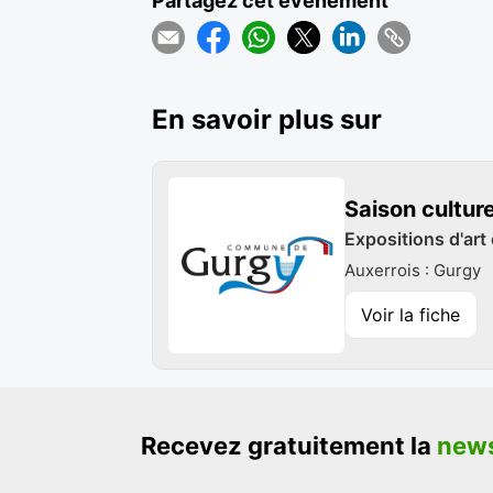
Partagez cet événement
En savoir plus sur
Saison cultur
Expositions d'art
Auxerrois : Gurgy
Voir la fiche
Recevez gratuitement la
news