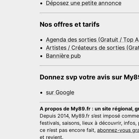
Déposez une petite annonce
Nos offres et tarifs
Agenda des sorties (Gratuit / Top 
Artistes / Créateurs de sorties (Gra
Bannière pub
Donnez svp votre avis sur My89
sur Google
A propos de My89.fr : un site régional, g
Depuis 2014, My89.fr s’est imposé comme une
festivals, saisons, lieux à découvrir, info
ce n’est pas encore fait,
abonnez-vous gra
et revient.