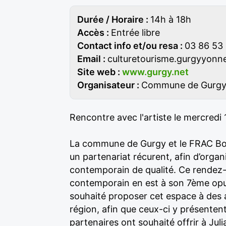
Durée / Horaire :
14h à 18h
Accès :
Entrée libre
Contact info et/ou resa :
03 86 53 
Email :
culturetourisme.gurgyyon
Site web :
www.gurgy.net
Organisateur :
Commune de Gurg
Rencontre avec l'artiste le mercredi
La commune de Gurgy et le FRAC Bo
un partenariat récurent, afin d’organ
contemporain de qualité. Ce rendez-
contemporain en est à son 7ème opu
souhaité proposer cet espace à des ar
région, afin que ceux-ci y présentent
partenaires ont souhaité offrir à Ju