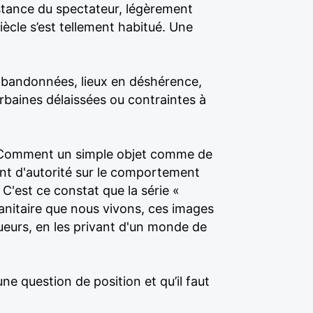
istance du spectateur, légèrement
siècle s’est tellement habitué. Une
 abandonnées, lieux en déshérence,
urbaines délaissées ou contraintes à
s. Comment un simple objet comme de
ant d'autorité sur le comportement
C'est ce constat que la série «
sanitaire que nous vivons, ces images
oueurs, en les privant d'un monde de
une question de position et qu’il faut