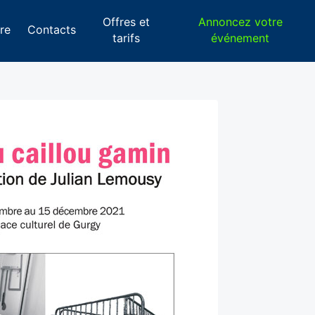
Offres et
Annoncez votre
re
Contacts
tarifs
événement