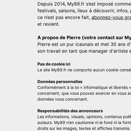
Depuis 2014, My89.fr s’est imposé comme une
festivals, saisons, lieux à découvrir, info
ce n’est pas encore fait,
abonnez-vous gra
et revient.
A propos de Pierre (votre contact sur M
Pierre est un pur icaunais et met 30 ans d
son travail en tant que manager d'artiste 
Pas de cookie ici
Le site My89.fr ne comporte aucun cookie censé vo
Données personnelles
Conformément à la loi « informatique et libertés 
concernent, que vous pouvez exercer en vous a
données vous concernant.
Responsabilités des annonceurs
Les informations, visuels, opinions, contenus pol
auteurs. My89 n’en cautionne ni le fond ni la for
droits sur les images, textes et affiches transmi