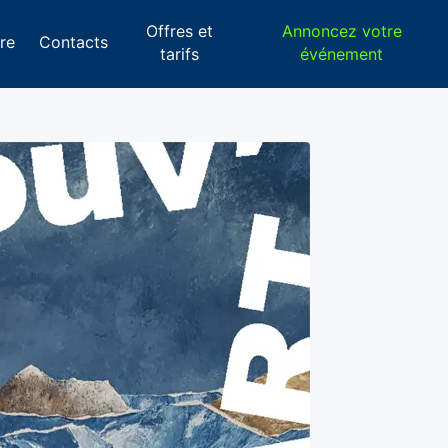
Offres et
Annoncez votre
re
Contacts
tarifs
événement