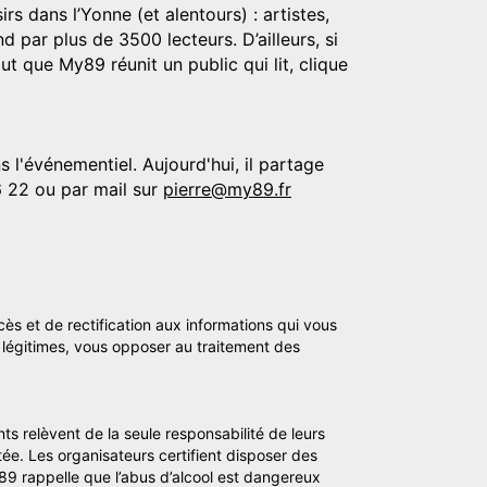
rs dans l’Yonne (et alentours) : artistes,
d par plus de 3500 lecteurs. D’ailleurs, si
t que My89 réunit un public qui lit, clique
 l'événementiel. Aujourd'hui, il partage
6 22 ou par mail sur
pierre@my89.fr
cès et de rectification aux informations qui vous
légitimes, vous opposer au traitement des
ts relèvent de la seule responsabilité de leurs
tée. Les organisateurs certifient disposer des
y89 rappelle que l’abus d’alcool est dangereux