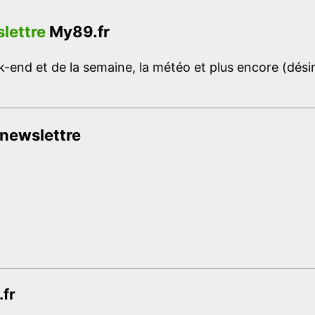
lettre
My89.fr
-end et de la semaine, la météo et plus encore (désins
 newslettre
.fr