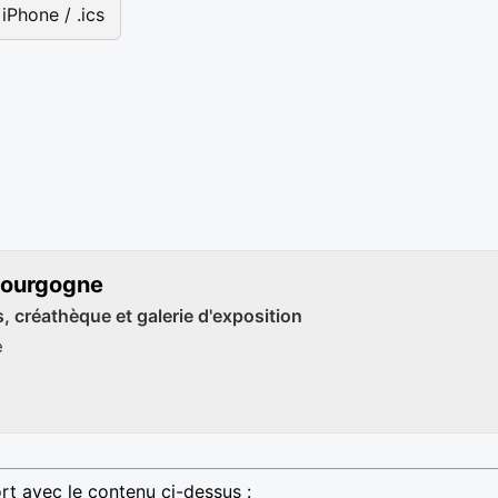
iPhone / .ics
Bourgogne
es, créathèque et galerie d'exposition
e
rt avec le contenu ci-dessus :