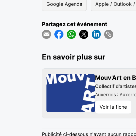
Google Agenda
Apple / Outlook / 
Partagez cet événement
En savoir plus sur
Mouv'Art en 
Collectif d'artist
Auxerrois : Auxerr
Voir la fiche
Publicité ci-dessous n'ayant aucun rappo