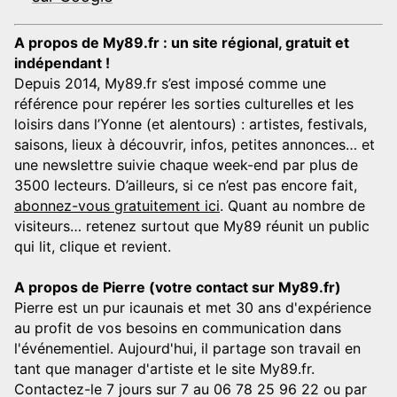
A propos de My89.fr : un site régional, gratuit et
indépendant !
Depuis 2014, My89.fr s’est imposé comme une
référence pour repérer les sorties culturelles et les
loisirs dans l’Yonne (et alentours) : artistes, festivals,
saisons, lieux à découvrir, infos, petites annonces… et
une newslettre suivie chaque week-end par plus de
3500 lecteurs. D’ailleurs, si ce n’est pas encore fait,
abonnez-vous gratuitement ici
. Quant au nombre de
visiteurs… retenez surtout que My89 réunit un public
qui lit, clique et revient.
A propos de Pierre (votre contact sur My89.fr)
Pierre est un pur icaunais et met 30 ans d'expérience
au profit de vos besoins en communication dans
l'événementiel. Aujourd'hui, il partage son travail en
tant que manager d'artiste et le site My89.fr.
Contactez-le 7 jours sur 7 au 06 78 25 96 22 ou par