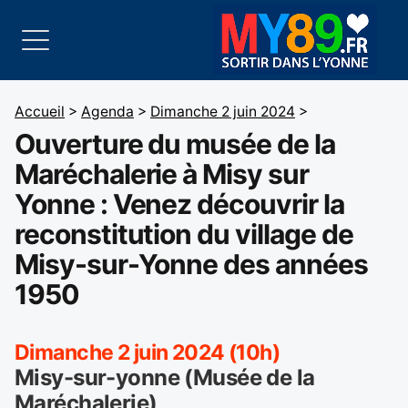
Accueil
>
Agenda
>
Dimanche 2 juin 2024
>
Ouverture du musée de la
Maréchalerie à Misy sur
Yonne : Venez découvrir la
reconstitution du village de
Misy-sur-Yonne des années
1950
Dimanche 2 juin 2024 (10h)
Misy-sur-yonne (Musée de la
Maréchalerie)