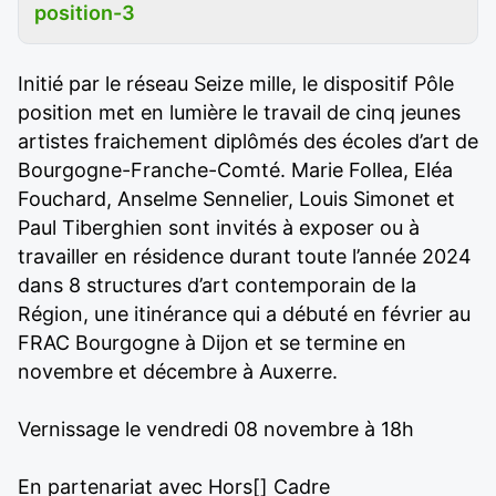
position-3
Initié par le réseau Seize mille, le dispositif Pôle
position met en lumière le travail de cinq jeunes
artistes fraichement diplômés des écoles d’art de
Bourgogne-Franche-Comté. Marie Follea, Eléa
Fouchard, Anselme Sennelier, Louis Simonet et
Paul Tiberghien sont invités à exposer ou à
travailler en résidence durant toute l’année 2024
dans 8 structures d’art contemporain de la
Région, une itinérance qui a débuté en février au
FRAC Bourgogne à Dijon et se termine en
novembre et décembre à Auxerre.
Vernissage le vendredi 08 novembre à 18h
En partenariat avec Hors[] Cadre