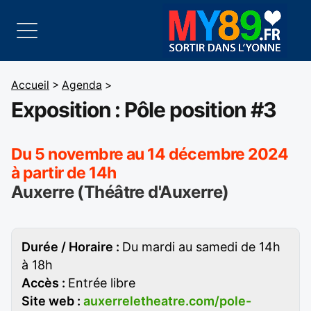
Accueil
>
Agenda
>
Exposition : Pôle position #3
Du 5 novembre au 14 décembre 2024
à partir de 14h
Auxerre (Théâtre d'Auxerre)
Durée / Horaire :
Du mardi au samedi de 14h
à 18h
Accès :
Entrée libre
Site web :
auxerreletheatre.com/pole-