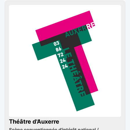
Théâtre d'Auxerre
Scène conventionnée d'intérêt national /