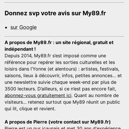
Donnez svp votre avis sur My89.fr
sur Google
A propos de My89.fr : un site régional, gratuit et
indépendant !
Depuis 2014, My89.fr s’est imposé comme une
référence pour repérer les sorties culturelles et les
loisirs dans l’Yonne (et alentours) : artistes, festivals,
saisons, lieux à découvrir, infos, petites annonces… et
une newslettre suivie chaque week-end par plus de
3500 lecteurs. D’ailleurs, si ce n’est pas encore fait,
abonnez-vous gratuitement ici
. Quant au nombre de
visiteurs… retenez surtout que My89 réunit un public
qui lit, clique et revient.
A propos de Pierre (votre contact sur My89.fr)
Pierre est un pur icaunais et met 30 ans d'expérience