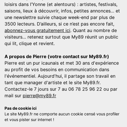
loisirs dans l’Yonne (et alentours) : artistes, festivals,
saisons, lieux à découvrir, infos, petites annonces… et
une newslettre suivie chaque week-end par plus de
3500 lecteurs. D’ailleurs, si ce n’est pas encore fait,
abonnez-vous gratuitement ici
. Quant au nombre de
visiteurs… retenez surtout que My89 réunit un public
qui lit, clique et revient.
A propos de Pierre (votre contact sur My89.fr)
Pierre est un pur icaunais et met 30 ans d'expérience
au profit de vos besoins en communication dans
l'événementiel. Aujourd'hui, il partage son travail en
tant que manager d'artiste et le site My89.fr.
Contactez-le 7 jours sur 7 au 06 78 25 96 22 ou par
mail sur
pierre@my89.fr
Pas de cookie ici
Le site My89.fr ne comporte aucun cookie censé vous profiler
et vous pister sur internet !