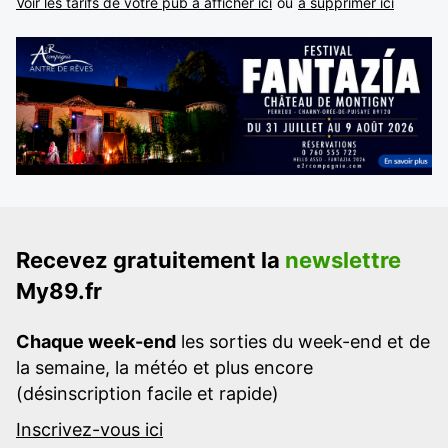
Voir les tarifs de votre pub à afficher ici
ou
à supprimer ici
Recevez gratuitement la
newslettre
My89.fr
Chaque week-end
les sorties du week-end et de
la semaine, la météo et plus encore
(désinscription facile et rapide)
Inscrivez-vous ici