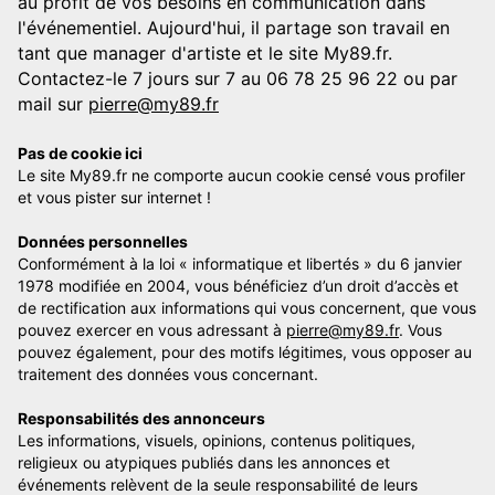
au profit de vos besoins en communication dans
l'événementiel. Aujourd'hui, il partage son travail en
tant que manager d'artiste et le site My89.fr.
Contactez-le 7 jours sur 7 au 06 78 25 96 22 ou par
mail sur
pierre@my89.fr
Pas de cookie ici
Le site My89.fr ne comporte aucun cookie censé vous profiler
et vous pister sur internet !
Données personnelles
Conformément à la loi « informatique et libertés » du 6 janvier
1978 modifiée en 2004, vous bénéficiez d’un droit d’accès et
de rectification aux informations qui vous concernent, que vous
pouvez exercer en vous adressant à
pierre@my89.fr
. Vous
pouvez également, pour des motifs légitimes, vous opposer au
traitement des données vous concernant.
Responsabilités des annonceurs
Les informations, visuels, opinions, contenus politiques,
religieux ou atypiques publiés dans les annonces et
événements relèvent de la seule responsabilité de leurs