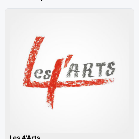
Les 4'Arts