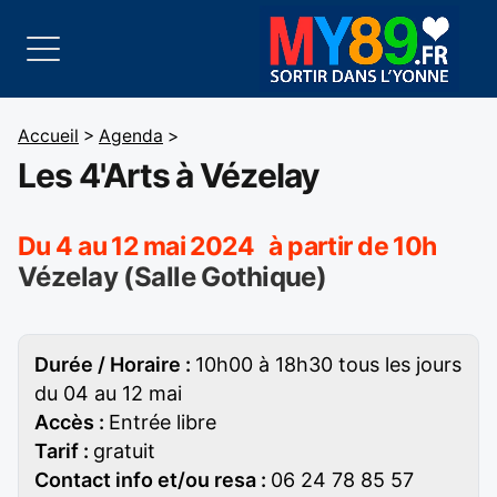
Accueil
>
Agenda
>
Les 4'Arts à Vézelay
Du 4 au 12 mai 2024 à partir de 10h
Vézelay (Salle Gothique)
Durée / Horaire :
10h00 à 18h30 tous les jours
du 04 au 12 mai
Accès :
Entrée libre
Tarif :
gratuit
Contact info et/ou resa :
06 24 78 85 57