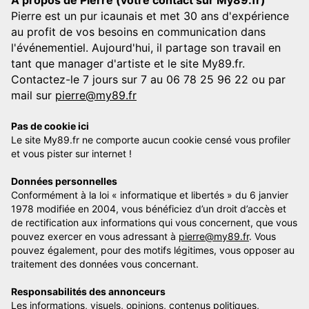
A propos de Pierre (votre contact sur My89.fr)
Pierre est un pur icaunais et met 30 ans d'expérience
au profit de vos besoins en communication dans
l'événementiel. Aujourd'hui, il partage son travail en
tant que manager d'artiste et le site My89.fr.
Contactez-le 7 jours sur 7 au 06 78 25 96 22 ou par
mail sur
pierre@my89.fr
Pas de cookie ici
Le site My89.fr ne comporte aucun cookie censé vous profiler
et vous pister sur internet !
Données personnelles
Conformément à la loi « informatique et libertés » du 6 janvier
1978 modifiée en 2004, vous bénéficiez d’un droit d’accès et
de rectification aux informations qui vous concernent, que vous
pouvez exercer en vous adressant à
pierre@my89.fr
. Vous
pouvez également, pour des motifs légitimes, vous opposer au
traitement des données vous concernant.
Responsabilités des annonceurs
Les informations, visuels, opinions, contenus politiques,