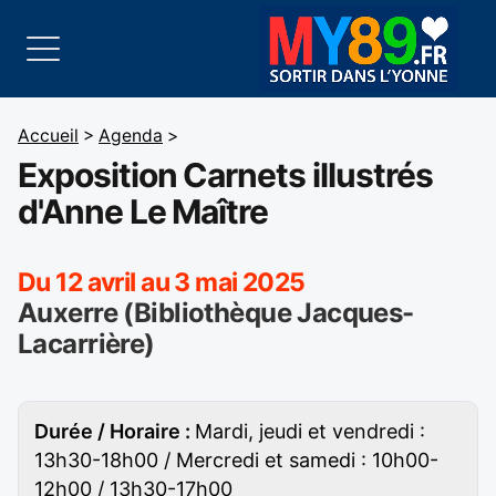
Accueil
>
Agenda
>
Exposition Carnets illustrés
d'Anne Le Maître
Du 12 avril au 3 mai 2025
Auxerre (Bibliothèque Jacques-
Lacarrière)
Durée / Horaire :
Mardi, jeudi et vendredi :
13h30-18h00 / Mercredi et samedi : 10h00-
12h00 / 13h30-17h00