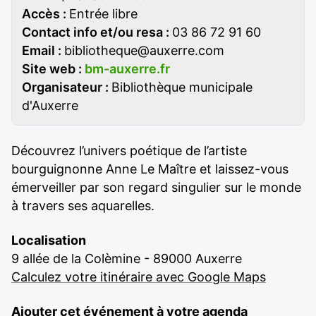
Accès :
Entrée libre
Contact info et/ou resa :
03 86 72 91 60
Email :
bibliotheque@auxerre.com
Site web :
bm-auxerre.fr
Organisateur :
Bibliothèque municipale
d'Auxerre
Découvrez l’univers poétique de l’artiste
bourguignonne Anne Le Maître et laissez-vous
émerveiller par son regard singulier sur le monde
à travers ses aquarelles.
Localisation
9 allée de la Colèmine - 89000 Auxerre
Calculez votre itinéraire avec Google Maps
Ajouter cet événement à votre agenda