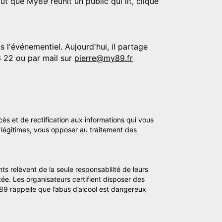
t que My89 réunit un public qui lit, clique
 l'événementiel. Aujourd'hui, il partage
6 22 ou par mail sur
pierre@my89.fr
cès et de rectification aux informations qui vous
légitimes, vous opposer au traitement des
ts relèvent de la seule responsabilité de leurs
tée. Les organisateurs certifient disposer des
y89 rappelle que l’abus d’alcool est dangereux