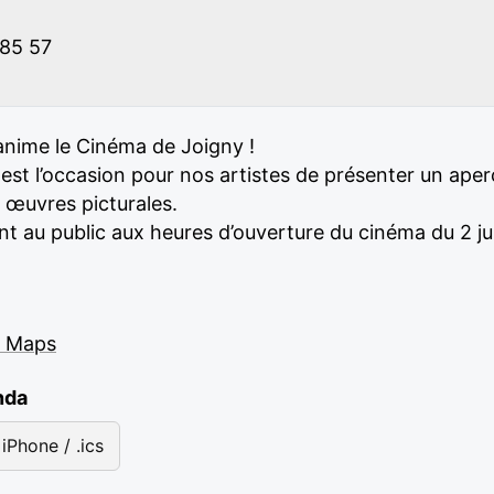
 85 57
anime le Cinéma de Joigny !
est l’occasion pour nos artistes de présenter un aperçu
s œuvres picturales.
nt au public aux heures d’ouverture du cinéma du 2 ju
e Maps
nda
iPhone / .ics