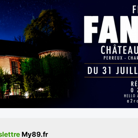
lettre
My89.fr