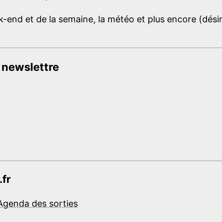
-end et de la semaine, la météo et plus encore (désins
 newslettre
.fr
Agenda des sorties