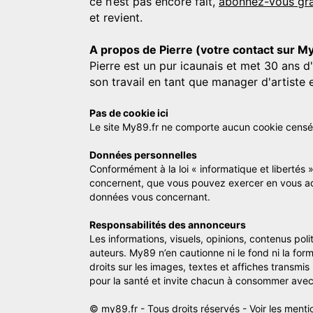
ce n’est pas encore fait,
abonnez-vous gra
et revient.
A propos de Pierre (votre contact sur M
Pierre est un pur icaunais et met 30 ans d
son travail en tant que manager d'artiste 
Pas de cookie ici
Le site My89.fr ne comporte aucun cookie censé vo
Données personnelles
Conformément à la loi « informatique et libertés 
concernent, que vous pouvez exercer en vous a
données vous concernant.
Responsabilités des annonceurs
Les informations, visuels, opinions, contenus pol
auteurs. My89 n’en cautionne ni le fond ni la for
droits sur les images, textes et affiches transmi
pour la santé et invite chacun à consommer avec
© my89.fr - Tous droits réservés -
Voir les menti