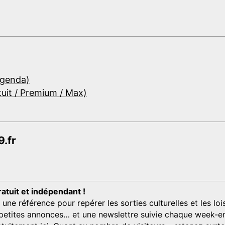
Agenda)
tuit / Premium / Max)
.fr
ratuit et indépendant !
 référence pour repérer les sorties culturelles et les loisi
s, petites annonces… et une newslettre suivie chaque week-en