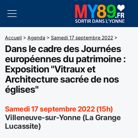
Accueil
>
Agenda
>
Samedi 17 septembre 2022
>
Dans le cadre des Journées
européennes du patrimoine :
Exposition "Vitraux et
Architecture sacrée de nos
églises"
Samedi 17 septembre 2022 (15h)
Villeneuve-sur-Yonne (La Grange
Lucassite)