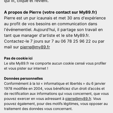
qui lit, clique et revient.
A propos de Pierre (votre contact sur My89.fr)
Pierre est un pur icaunais et met 30 ans d'expérience
au profit de vos besoins en communication dans
l'événementiel. Aujourd'hui, il partage son travail en
tant que manager d'artiste et le site My89.fr.
Contactez-le 7 jours sur 7 au 06 78 25 96 22 ou par
mail sur
pierre@my89.fr
Pas de cookie ici
Le site My89.fr ne comporte aucun cookie censé vous profiler
et vous pister sur internet !
Données personnelles
Conformément à la loi « informatique et libertés » du 6 janvier
1978 modifiée en 2004, vous bénéficiez d’un droit d’accès et
de rectification aux informations qui vous concernent, que vous
pouvez exercer en vous adressant à
pierre@my89.fr
. Vous
pouvez également, pour des motifs légitimes, vous opposer au
traitement des données vous concernant.