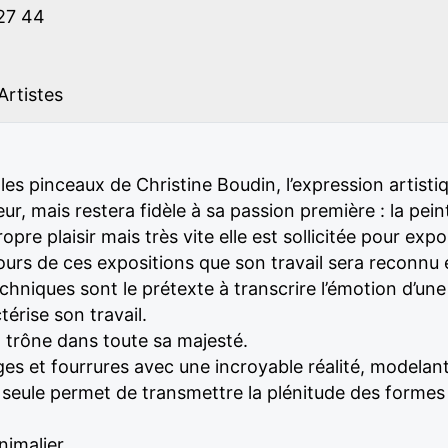
27 44
Artistes
es pinceaux de Christine Boudin, l’expression artisti
r, mais restera fidèle à sa passion première : la pein
ropre plaisir mais très vite elle est sollicitée pour ex
ours de ces expositions que son travail sera reconnu
techniques sont le prétexte à transcrire l’émotion d’un
térise son travail.
l trône dans toute sa majesté.
ages et fourrures avec une incroyable réalité, modelant
ue seule permet de transmettre la plénitude des formes
nimalier