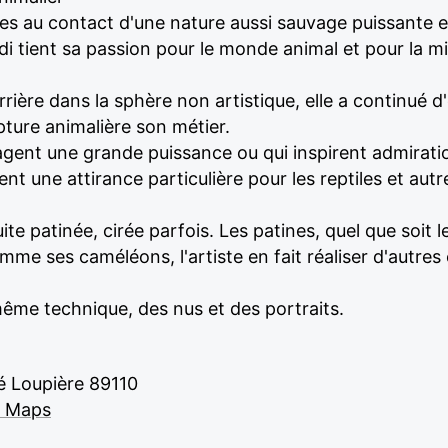
 au contact d'une nature aussi sauvage puissante et b
di tient sa passion pour le monde animal et pour la m
rière dans la sphère non artistique, elle a continué d
lpture animalière son métier.
gent une grande puissance ou qui inspirent admiration 
nt une attirance particulière pour les reptiles et autr
te patinée, cirée parfois. Les patines, quel que soit 
me ses caméléons, l'artiste en fait réaliser d'autres 
a même technique, des nus et des portraits.
té Loupière 89110
e Maps