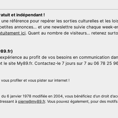
ratuit et indépendant !
 référence pour repérer les sorties culturelles et les loisi
s, petites annonces… et une newslettre suivie chaque week-en
tuitement ici
. Quant au nombre de visiteurs… retenez surtou
y89.fr)
'expérience au profit de vos besoins en communication dans
et le site My89.fr. Contactez-le 7 jours sur 7 au 06 78 25 9
us profiler et vous pister sur internet !
» du 6 janvier 1978 modifiée en 2004, vous bénéficiez d’un droit d’ac
dressant à
pierre@my89.fr
. Vous pouvez également, pour des motifs 