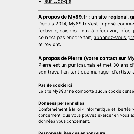
sur Google
A propos de My89.fr : un site régional, g
Depuis 2014, My89.fr s’est imposé comme une
festivals, saisons, lieux à découvrir, info
ce n’est pas encore fait,
abonnez-vous gra
et revient.
A propos de Pierre (votre contact sur M
Pierre est un pur icaunais et met 30 ans d
son travail en tant que manager d'artiste 
Pas de cookie ici
Le site My89.fr ne comporte aucun cookie censé vo
Données personnelles
Conformément à la loi « informatique et libertés 
concernent, que vous pouvez exercer en vous a
données vous concernant.
Responsabilités des annonceurs