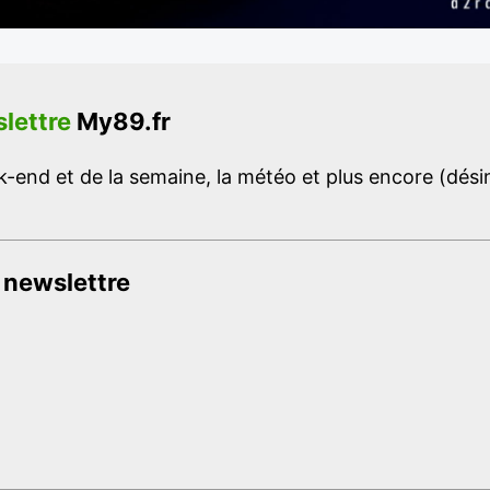
lettre
My89.fr
-end et de la semaine, la météo et plus encore (désins
 newslettre