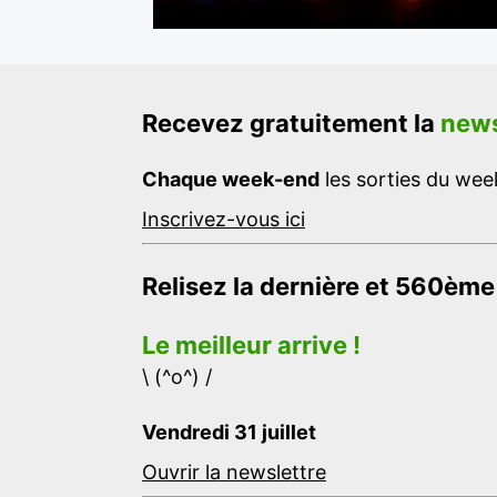
Recevez gratuitement la
news
Chaque week-end
les sorties du week
Inscrivez-vous ici
Relisez la dernière et 560ème
Le meilleur arrive !
\ (^o^) /
Vendredi 31 juillet
Ouvrir la newslettre