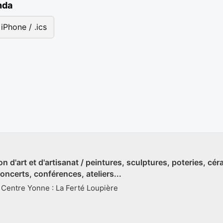
nda
iPhone / .ics
on d'art et d'artisanat / peintures, sculptures, poteries, cér
oncerts, conférences, ateliers...
 Centre Yonne : La Ferté Loupière