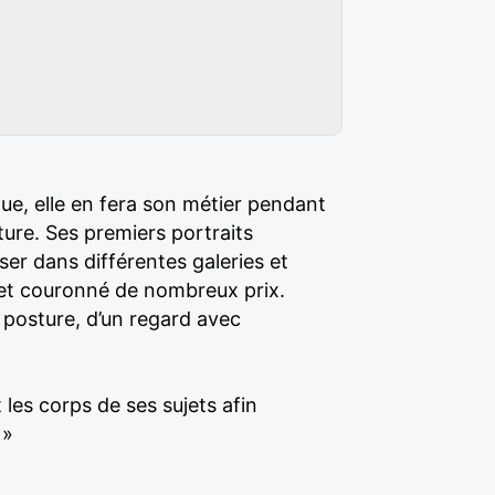
que, elle en fera son métier pendant
ture. Ses premiers portraits
poser dans différentes galeries et
 et couronné de nombreux prix.
e posture, d’un regard avec
 les corps de ses sujets afin
 »