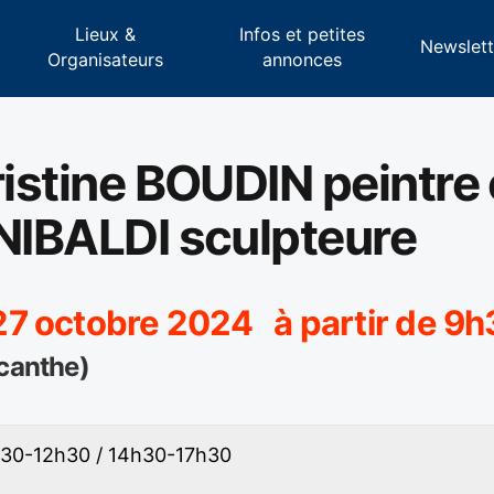
Lieux &
Infos et petites
s
Newslett
Organisateurs
annonces
ristine BOUDIN peintre 
INIBALDI sculpteure
7 octobre 2024 à partir de 9h
Acanthe)
9h30-12h30 / 14h30-17h30