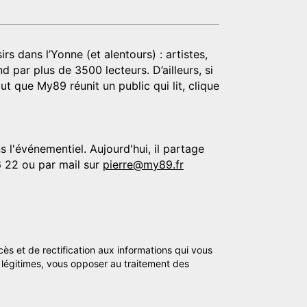
rs dans l’Yonne (et alentours) : artistes,
d par plus de 3500 lecteurs. D’ailleurs, si
t que My89 réunit un public qui lit, clique
 l'événementiel. Aujourd'hui, il partage
6 22 ou par mail sur
pierre@my89.fr
cès et de rectification aux informations qui vous
légitimes, vous opposer au traitement des