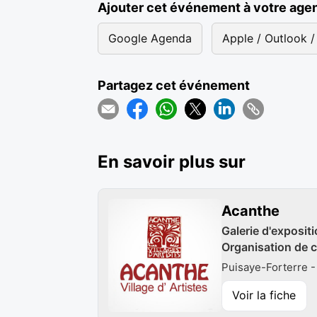
Ajouter cet événement à votre age
Google Agenda
Apple / Outlook / 
Partagez cet événement
En savoir plus sur
Acanthe
Galerie d'expositi
Organisation de c
Puisaye-Forterre -
Voir la fiche