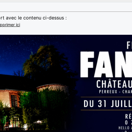
rt avec le contenu ci-dessus :
pprimer ici