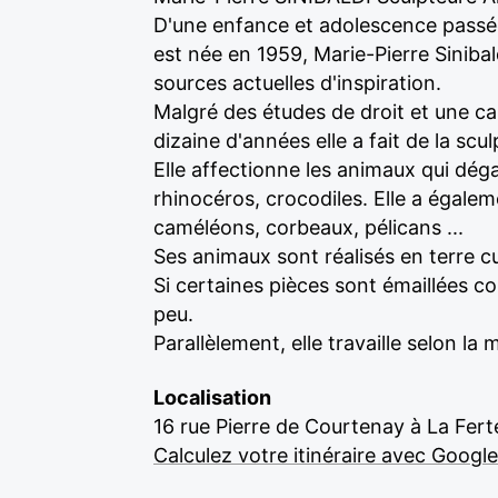
D'une enfance et adolescence passées
est née en 1959, Marie-Pierre Sinibal
sources actuelles d'inspiration.
Malgré des études de droit et une car
dizaine d'années elle a fait de la scu
Elle affectionne les animaux qui déga
rhinocéros, crocodiles. Elle a égaleme
caméléons, corbeaux, pélicans ...
Ses animaux sont réalisés en terre cui
Si certaines pièces sont émaillées com
peu.
Parallèlement, elle travaille selon l
Localisation
16 rue Pierre de Courtenay à La Fer
Calculez votre itinéraire avec Googl