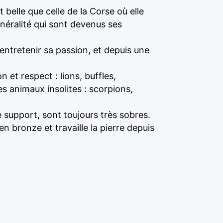
elle que celle de la Corse où elle
inéralité qui sont devenus ses
'entretenir sa passion, et depuis une
et respect : lions, buffles,
es animaux insolites : scorpions,
le support, sont toujours très sobres.
en bronze et travaille la pierre depuis