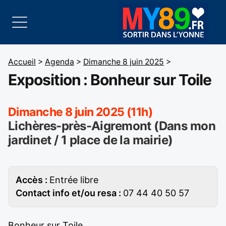
Accueil
>
Agenda
>
Dimanche 8 juin 2025
>
Exposition : Bonheur sur Toile
Dimanche 8 juin 2025 (11h)
Lichères-près-Aigremont (Dans mon
jardinet / 1 place de la mairie)
Accès :
Entrée libre
Contact info et/ou resa :
07 44 40 50 57
Bonheur sur Toile