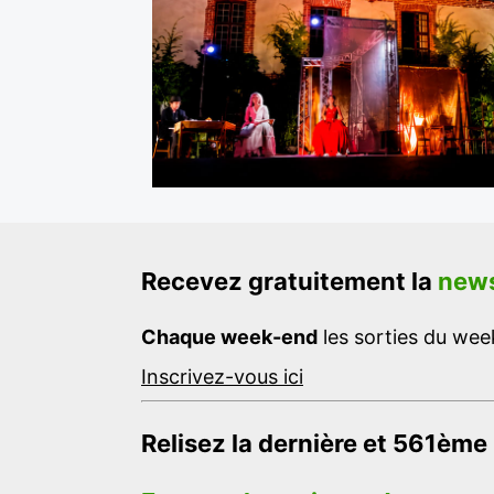
Recevez gratuitement la
news
Chaque week-end
les sorties du week
Inscrivez-vous ici
Relisez la dernière et 561ème