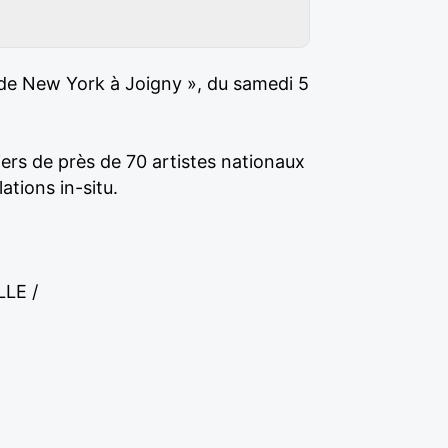
t de New York à Joigny », du samedi 5
iers de près de 70 artistes nationaux
tions in-situ.
LE /