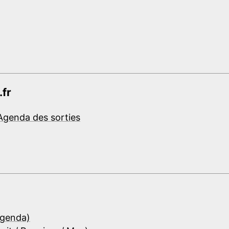
.fr
Agenda des sorties
Agenda)