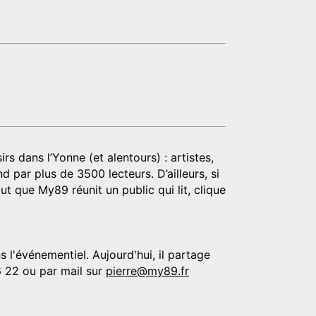
rs dans l’Yonne (et alentours) : artistes,
d par plus de 3500 lecteurs. D’ailleurs, si
t que My89 réunit un public qui lit, clique
 l'événementiel. Aujourd'hui, il partage
6 22 ou par mail sur
pierre@my89.fr