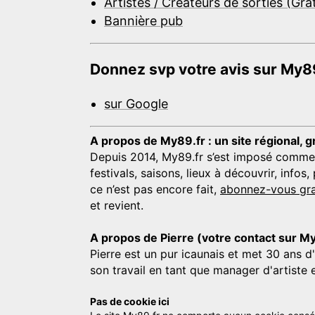
Artistes / Créateurs de sorties (Gra
Bannière pub
Donnez svp votre avis sur My89
sur Google
A propos de My89.fr : un site régional, g
Depuis 2014, My89.fr s’est imposé comme une
festivals, saisons, lieux à découvrir, info
ce n’est pas encore fait,
abonnez-vous gra
et revient.
A propos de Pierre (votre contact sur M
Pierre est un pur icaunais et met 30 ans d
son travail en tant que manager d'artiste 
Pas de cookie ici