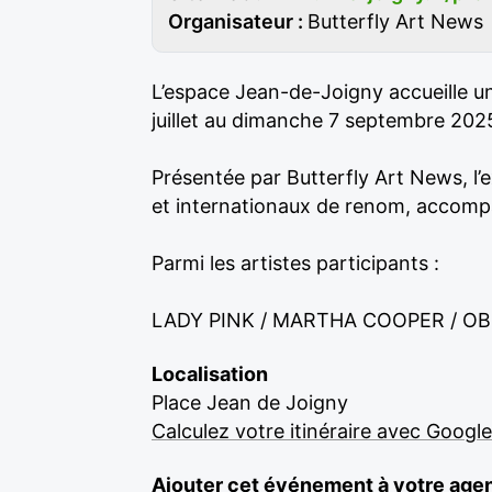
Organisateur :
Butterfly Art News
L’espace Jean-de-Joigny accueille un
juillet au dimanche 7 septembre 202
Présentée par Butterfly Art News, l’
et internationaux de renom, accompag
Parmi les artistes participants :
LADY PINK / MARTHA COOPER / OBE
Localisation
Place Jean de Joigny
Calculez votre itinéraire avec Googl
Ajouter cet événement à votre age