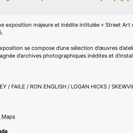
e exposition majeure et inédite intitulée « Street Ar
5.
exposition se compose d’une sélection d’œuvres d’atel
née d’archives photographiques inédites et d’installa
Y / FAILE / RON ENGLISH / LOGAN HICKS / SKEWVIL
e Maps
nda