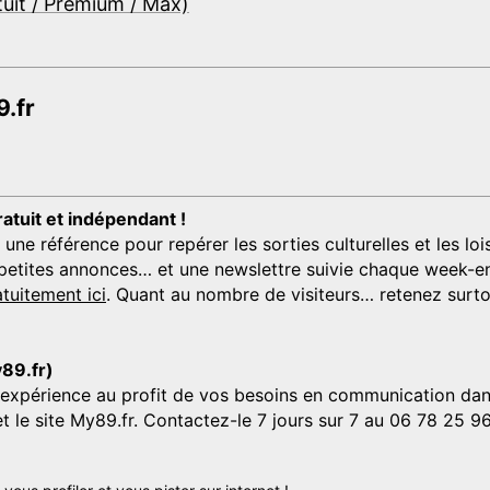
tuit / Premium / Max)
.fr
ratuit et indépendant !
 référence pour repérer les sorties culturelles et les loisi
s, petites annonces… et une newslettre suivie chaque week-en
tuitement ici
. Quant au nombre de visiteurs… retenez surtou
y89.fr)
'expérience au profit de vos besoins en communication dans
et le site My89.fr. Contactez-le 7 jours sur 7 au 06 78 25 9