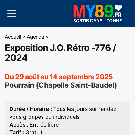
Accueil
>
Agenda
>
Exposition J.O. Rétro -776 /
2024
Du 29 août au 14 septembre 2025
Pourrain (Chapelle Saint-Baudel)
Durée / Horaire :
Tous les jours sur rendez-
vous groupes ou individuels
Accès :
Entrée libre
Tarif :
Gratuit