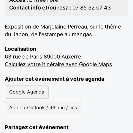
Contact info et/ou resa :
07 85 32 07 43
Exposition de Marjolaine Perreau, sur le thème
du Japon, de l'estampe au mangas...
Localisation
63 rue de Paris 89000 Auxerre
Calculez votre itinéraire avec Google Maps
Ajouter cet événement à votre agenda
Google Agenda
Apple / Outlook / iPhone / .ics
Partagez cet événement