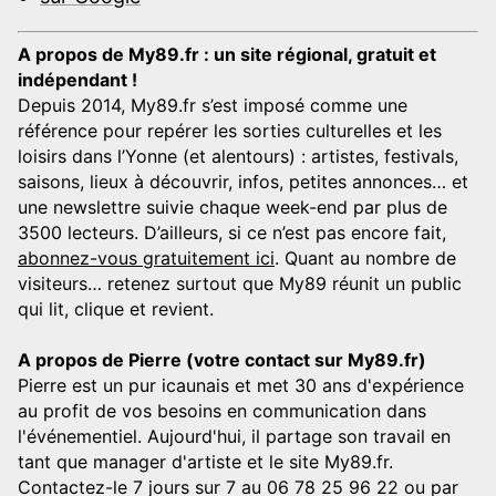
A propos de My89.fr : un site régional, gratuit et
indépendant !
Depuis 2014, My89.fr s’est imposé comme une
référence pour repérer les sorties culturelles et les
loisirs dans l’Yonne (et alentours) : artistes, festivals,
saisons, lieux à découvrir, infos, petites annonces… et
une newslettre suivie chaque week-end par plus de
3500 lecteurs. D’ailleurs, si ce n’est pas encore fait,
abonnez-vous gratuitement ici
. Quant au nombre de
visiteurs… retenez surtout que My89 réunit un public
qui lit, clique et revient.
A propos de Pierre (votre contact sur My89.fr)
Pierre est un pur icaunais et met 30 ans d'expérience
au profit de vos besoins en communication dans
l'événementiel. Aujourd'hui, il partage son travail en
tant que manager d'artiste et le site My89.fr.
Contactez-le 7 jours sur 7 au 06 78 25 96 22 ou par