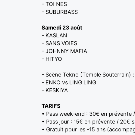
- TOI NES
- SUBURBASS
Samedi 23 août
- KASLAN
- SANS VOIES
- JOHNNY MAFIA
- HITYO
- Scène Tekno (Temple Souterrain) :
- ENKO vs LING LING
- KESKIYA
TARIFS
• Pass week-end : 30€ en prévente /
• Pass jour : 15€ en prévente / 20€ s
• Gratuit pour les -15 ans (accompag