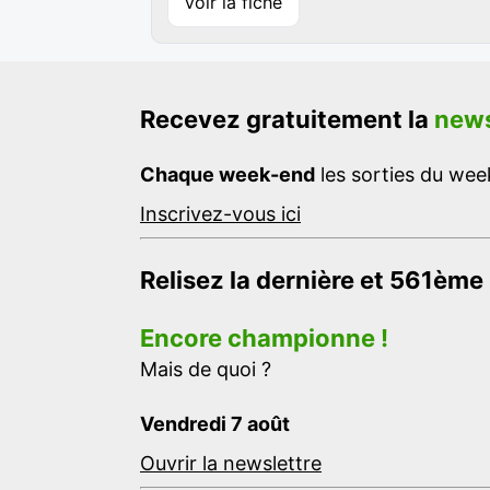
Voir la fiche
Recevez gratuitement la
news
Chaque week-end
les sorties du week
Inscrivez-vous ici
Relisez la dernière et 561ème
Encore championne !
Mais de quoi ?
Vendredi 7 août
Ouvrir la newslettre