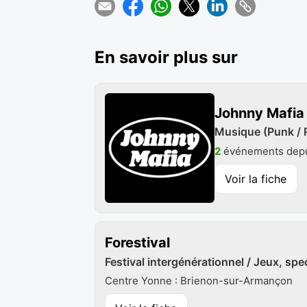
En savoir plus sur
Johnny Mafia
Musique (Punk / 
2
événements depu
Voir la fiche
Forestival
Festival intergénérationnel / Jeux, spe
Centre Yonne : Brienon-sur-Armançon