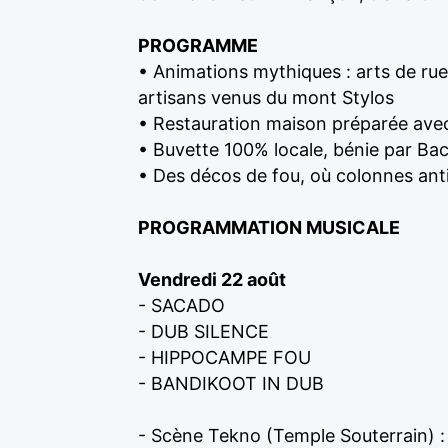
PROGRAMME
• Animations mythiques : arts de rue
artisans venus du mont Stylos
• Restauration maison préparée ave
• Buvette 100% locale, bénie par B
• Des décos de fou, où colonnes antiq
PROGRAMMATION MUSICALE
Vendredi 22 août
- SACADO
- DUB SILENCE
- HIPPOCAMPE FOU
- BANDIKOOT IN DUB
- Scène Tekno (Temple Souterrain) :