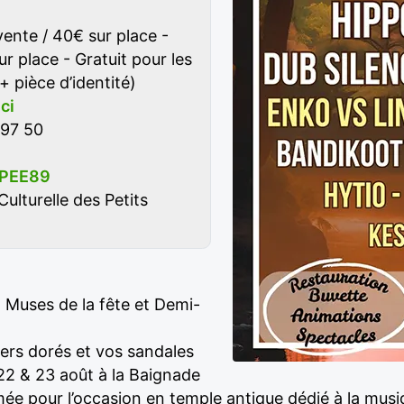
ente / 40€ sur place -
r place - Gratuit pour les
 pièce d’identité)
ici
 97 50
CPEE89
ulturelle des Petits
Muses de la fête et Demi-
iers dorés et vos sandales
s 22 & 23 août à la Baignade
pour l’occasion en temple antique dédié à la musique,