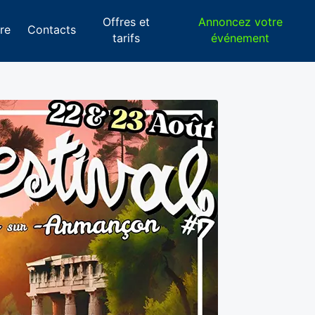
Offres et
Annoncez votre
re
Contacts
tarifs
événement