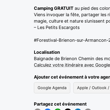
Camping GRATUIT
au pied des colon
Viens invoquer la fête, partager le
magie, culture et nature s’unissent 
– Les Petits Escargots
#Forestival-Brienon-sur-Armancon-
Localisation
Baignade de Brienon Chemin des mo
Calculez votre itinéraire avec Googl
Ajouter cet événement à votre age
Google Agenda
Apple / Outlook / 
Partagez cet événement