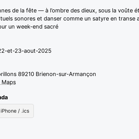
nes de la fête — à l’ombre des dieux, sous la voûte ét
s rituels sonores et danser comme un satyre en trans
pour un week-end sacré
22-et-23-aout-2025
rillons 89210 Brienon-sur-Armançon
e Maps
nda
iPhone / .ics