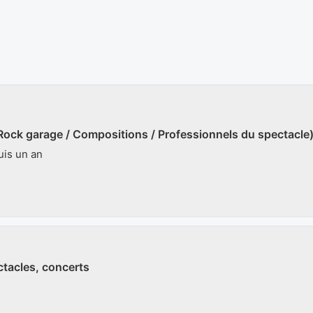
Rock garage / Compositions / Professionnels du spectacle
is un an
ctacles, concerts