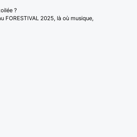
oilée ?
e au FORESTIVAL 2025, là où musique,