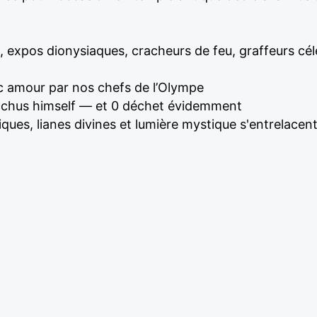
, expos dionysiaques, cracheurs de feu, graffeurs céle
c amour par nos chefs de l’Olympe
acchus himself — et 0 déchet évidemment
ues, lianes divines et lumière mystique s'entrelacent 