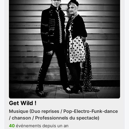
Get Wild !
Musique (Duo reprises / Pop-Electro-Funk-dance
/ chanson / Professionnels du spectacle)
40
événements depuis un an