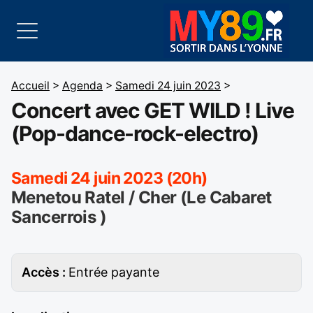
Accueil
>
Agenda
>
Samedi 24 juin 2023
>
Concert avec GET WILD ! Live
(Pop-dance-rock-electro)
Samedi 24 juin 2023 (20h)
Menetou Ratel / Cher (Le Cabaret
Sancerrois )
Accès :
Entrée payante