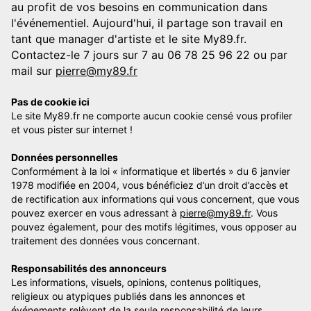
au profit de vos besoins en communication dans
l'événementiel. Aujourd'hui, il partage son travail en
tant que manager d'artiste et le site My89.fr.
Contactez-le 7 jours sur 7 au 06 78 25 96 22 ou par
mail sur
pierre@my89.fr
Pas de cookie ici
Le site My89.fr ne comporte aucun cookie censé vous profiler
et vous pister sur internet !
Données personnelles
Conformément à la loi « informatique et libertés » du 6 janvier
1978 modifiée en 2004, vous bénéficiez d’un droit d’accès et
de rectification aux informations qui vous concernent, que vous
pouvez exercer en vous adressant à
pierre@my89.fr
. Vous
pouvez également, pour des motifs légitimes, vous opposer au
traitement des données vous concernant.
Responsabilités des annonceurs
Les informations, visuels, opinions, contenus politiques,
religieux ou atypiques publiés dans les annonces et
événements relèvent de la seule responsabilité de leurs