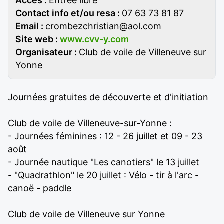
Accès :
Entrée libre
Contact info et/ou resa :
07 63 73 81 87
Email :
crombezchristian@aol.com
Site web :
www.cvv-y.com
Organisateur :
Club de voile de Villeneuve sur
Yonne
Journées gratuites de découverte et d'initiation
Club de voile de Villeneuve-sur-Yonne :
- Journées féminines : 12 - 26 juillet et 09 - 23
août
- Journée nautique "Les canotiers" le 13 juillet
- "Quadrathlon" le 20 juillet : Vélo - tir à l'arc -
canoë - paddle
Club de voile de Villeneuve sur Yonne