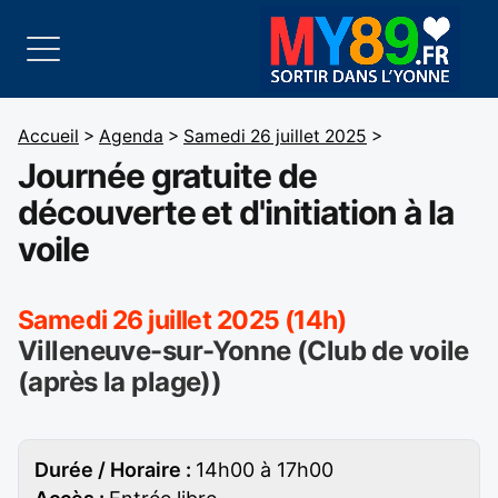
Accueil
>
Agenda
>
Samedi 26 juillet 2025
>
Journée gratuite de
découverte et d'initiation à la
voile
Samedi 26 juillet 2025 (14h)
Villeneuve-sur-Yonne (Club de voile
(après la plage))
Durée / Horaire :
14h00 à 17h00