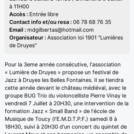
à 11H00
Accès :
Entrée libre
Contact info et/ou resa :
06 78 68 76 35
Email :
mdgilbertas@hotmail.com
Organisateur :
Association loi 1901 "Lumières
de Druyes"
Pour la 3eme année consécutive, l'association
« Lumière de Druyes » propose un festival de
Jazz à Druyes les Belles Fontaines. Il se tiendra
cette année devant le château médiéval, avec le
groupe BUG Trio du violoncelliste Pierre Vinay le
vendredi 7 Juillet à 20H30, une intervention de la
formation Jazz « Small Band » de l'école de
Musique de Toucy (l'E.M.D.T.P.F.) samedi 8 à
18H30, suivi à 20H30 d'un concert du quintet de