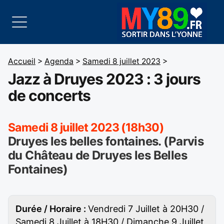
Accueil
>
Agenda
>
Samedi 8 juillet 2023
>
Jazz à Druyes 2023 : 3 jours
de concerts
Samedi 8 juillet 2023 (18h30)
Druyes les belles fontaines. (Parvis
du Château de Druyes les Belles
Fontaines)
Durée / Horaire :
Vendredi 7 Juillet à 20H30 /
Samedi 8 Juillet à 18H30 / Dimanche 9 Juillet