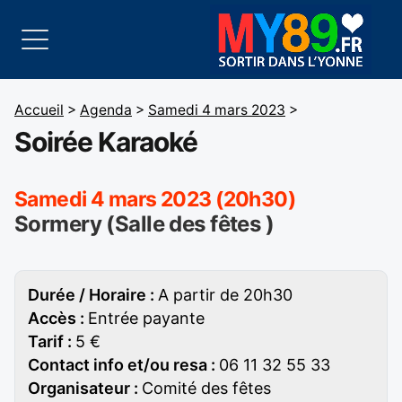
Accueil
>
Agenda
>
Samedi 4 mars 2023
>
Soirée Karaoké
Samedi 4 mars 2023 (20h30)
Sormery (Salle des fêtes )
Durée / Horaire :
A partir de 20h30
Accès :
Entrée payante
Tarif :
5 €
Contact info et/ou resa :
06 11 32 55 33
Organisateur :
Comité des fêtes