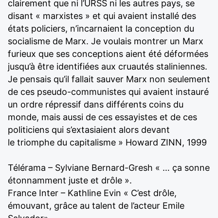
clairement que ni l’URSS ni les autres pays, se
disant « marxistes » et qui avaient installé des
états policiers, n’incarnaient la conception du
socialisme de Marx. Je voulais montrer un Marx
furieux que ses conceptions aient été déformées
jusqu’à être identifiées aux cruautés staliniennes.
Je pensais qu’il fallait sauver Marx non seulement
de ces pseudo-communistes qui avaient instauré
un ordre répressif dans différents coins du
monde, mais aussi de ces essayistes et de ces
politiciens qui s’extasiaient alors devant
le triomphe du capitalisme » Howard ZINN, 1999
Télérama – Sylviane Bernard-Gresh « … ça sonne
étonnamment juste et drôle ».
France Inter – Kathline Evin « C’est drôle,
émouvant, grâce au talent de l’acteur Emile