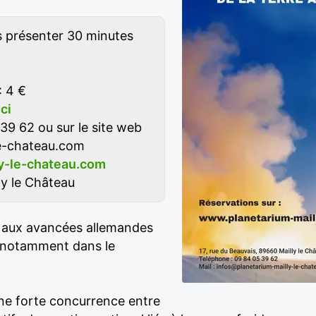
s présenter 30 minutes
: 4 €
ici
39 62 ou sur le site web
le-chateau.com
y-le-chateau.com
ly le Château
e aux avancées allemandes
, notamment dans le
une forte concurrence entre