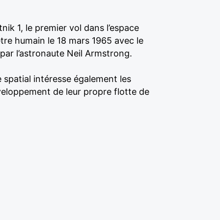
tnik 1, le premier vol dans l’espace
 être humain le 18 mars 1965 avec le
9 par l’astronaute Neil Armstrong.
e spatial intéresse également les
veloppement de leur propre flotte de