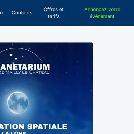
Offres et
Annoncez votre
re
Contacts
tarifs
événement