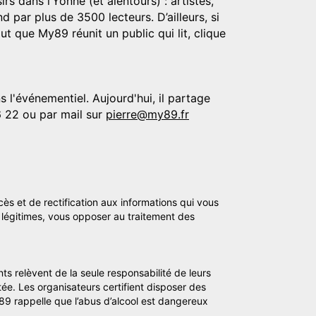
rs dans l’Yonne (et alentours) : artistes,
d par plus de 3500 lecteurs. D’ailleurs, si
t que My89 réunit un public qui lit, clique
 l'événementiel. Aujourd'hui, il partage
6 22 ou par mail sur
pierre@my89.fr
cès et de rectification aux informations qui vous
légitimes, vous opposer au traitement des
ts relèvent de la seule responsabilité de leurs
tée. Les organisateurs certifient disposer des
y89 rappelle que l’abus d’alcool est dangereux