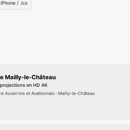
iPhone / .ics
e Mailly-le-Château
 projections en HD 4K
re Auxerrois et Avallonnais : Mailly-le-Château