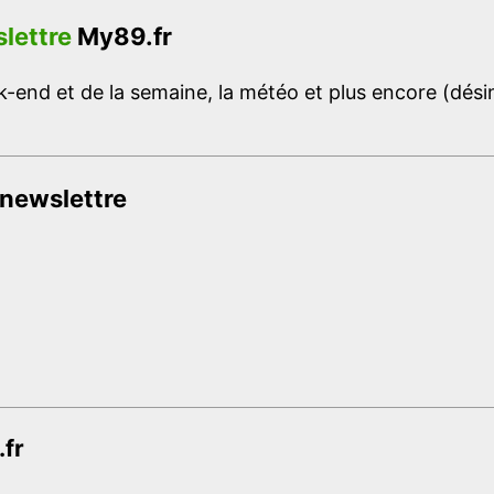
lettre
My89.fr
-end et de la semaine, la météo et plus encore (désins
 newslettre
.fr