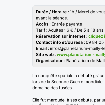
Durée / Horaire :
1h / Merci de vou
avant la séance.
Accès :
Entrée payante
Tarif :
Adultes : 6 € / De 5 à 18 ans 
Réservation sur internet :
cliquez 
Contact info et/ou resa :
09 84 05 
Email :
infos@planetarium-mailly-
Site web :
www.planetarium-maill
Organisateur :
Planétarium de Mail
La conquête spatiale a débuté grâc
lors de la Seconde Guerre mondiale
domaine des fusées.
Elle fut marquée, à ses débuts, par 