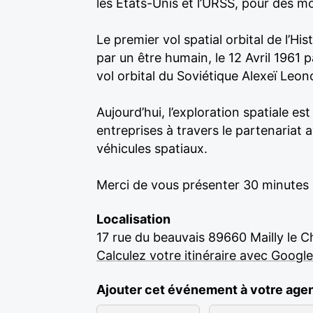
les États-Unis et l’URSS, pour des mot
Le premier vol spatial orbital de l’His
par un être humain, le 12 Avril 1961 
vol orbital du Soviétique Alexeï Leono
Aujourd’hui, l’exploration spatiale es
entreprises à travers le partenariat
véhicules spatiaux.
Merci de vous présenter 30 minutes 
Localisation
17 rue du beauvais 89660 Mailly le 
Calculez votre itinéraire avec Googl
Ajouter cet événement à votre age