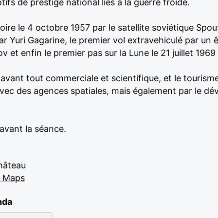
ifs de prestige national liés à la guerre froide.
toire le 4 octobre 1957 par le satellite soviétique Spou
par Yuri Gagarine, le premier vol extravehiculé par un
v et enfin le premier pas sur la Lune le 21 juillet 196
t avant tout commerciale et scientifique, et le tourism
 avec des agences spatiales, mais également par le dé
avant la séance.
Château
e Maps
nda