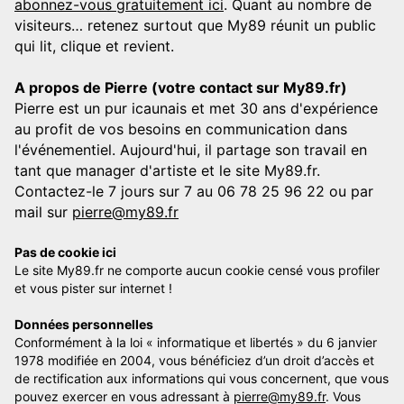
abonnez-vous gratuitement ici
. Quant au nombre de
visiteurs… retenez surtout que My89 réunit un public
qui lit, clique et revient.
A propos de Pierre (votre contact sur My89.fr)
Pierre est un pur icaunais et met 30 ans d'expérience
au profit de vos besoins en communication dans
l'événementiel. Aujourd'hui, il partage son travail en
tant que manager d'artiste et le site My89.fr.
Contactez-le 7 jours sur 7 au 06 78 25 96 22 ou par
mail sur
pierre@my89.fr
Pas de cookie ici
Le site My89.fr ne comporte aucun cookie censé vous profiler
et vous pister sur internet !
Données personnelles
Conformément à la loi « informatique et libertés » du 6 janvier
1978 modifiée en 2004, vous bénéficiez d’un droit d’accès et
de rectification aux informations qui vous concernent, que vous
pouvez exercer en vous adressant à
pierre@my89.fr
. Vous