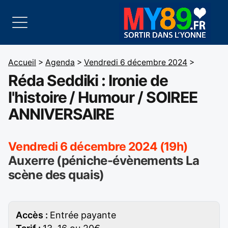
Accueil
>
Agenda
>
Vendredi 6 décembre 2024
>
Réda Seddiki : Ironie de
l'histoire / Humour / SOIREE
ANNIVERSAIRE
Vendredi 6 décembre 2024 (19h)
Auxerre (péniche-évènements La
scène des quais)
Accès :
Entrée payante