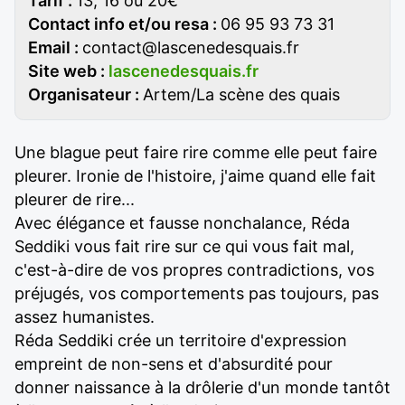
Tarif :
13, 16 ou 20€
Contact info et/ou resa :
06 95 93 73 31
Email :
contact@lascenedesquais.fr
Site web :
lascenedesquais.fr
Organisateur :
Artem/La scène des quais
Une blague peut faire rire comme elle peut faire
pleurer. Ironie de l'histoire, j'aime quand elle fait
pleurer de rire...
Avec élégance et fausse nonchalance, Réda
Seddiki vous fait rire sur ce qui vous fait mal,
c'est-à-dire de vos propres contradictions, vos
préjugés, vos comportements pas toujours, pas
assez humanistes.
Réda Seddiki crée un territoire d'expression
empreint de non-sens et d'absurdité pour
donner naissance à la drôlerie d'un monde tantôt