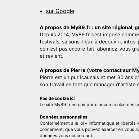
sur Google
A propos de My89.fr : un site régional, g
Depuis 2014, My89.fr s’est imposé comme une
festivals, saisons, lieux à découvrir, info
ce n’est pas encore fait,
abonnez-vous gra
et revient.
A propos de Pierre (votre contact sur M
Pierre est un pur icaunais et met 30 ans d
son travail en tant que manager d'artiste 
Pas de cookie ici
Le site My89.fr ne comporte aucun cookie censé vo
Données personnelles
Conformément à la loi « informatique et libertés 
concernent, que vous pouvez exercer en vous a
données vous concernant.