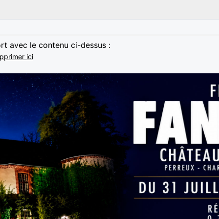
rt avec le contenu ci-dessus :
pprimer ici