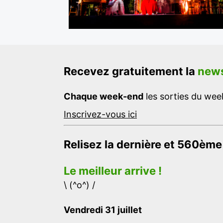
Recevez gratuitement la
news
Chaque week-end
les sorties du week
Inscrivez-vous ici
Relisez la dernière et 560ème
Le meilleur arrive !
\ (^o^) /
Vendredi 31 juillet