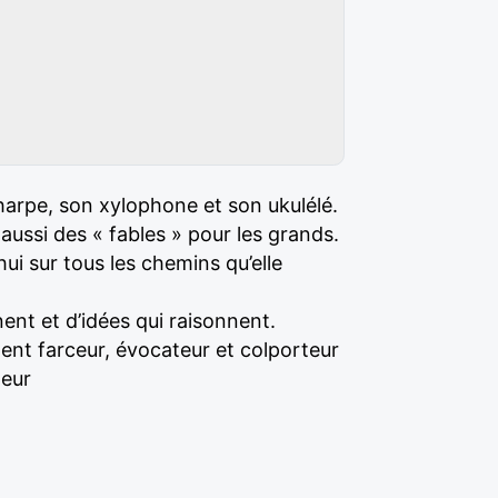
harpe, son xylophone et son ukulélé.
ussi des « fables » pour les grands.
ui sur tous les chemins qu’elle
nt et d’idées qui raisonnent.
nt farceur, évocateur et colporteur
heur