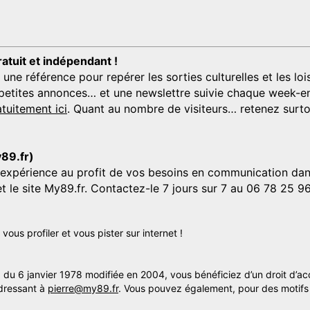
ratuit et indépendant !
 référence pour repérer les sorties culturelles et les loisi
s, petites annonces… et une newslettre suivie chaque week-en
tuitement ici
. Quant au nombre de visiteurs… retenez surtou
y89.fr)
'expérience au profit de vos besoins en communication dans
et le site My89.fr. Contactez-le 7 jours sur 7 au 06 78 25 9
us profiler et vous pister sur internet !
» du 6 janvier 1978 modifiée en 2004, vous bénéficiez d’un droit d’ac
dressant à
pierre@my89.fr
. Vous pouvez également, pour des motifs 