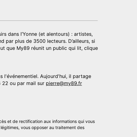
rs dans l’Yonne (et alentours) : artistes,
d par plus de 3500 lecteurs. D’ailleurs, si
t que My89 réunit un public qui lit, clique
 l'événementiel. Aujourd'hui, il partage
6 22 ou par mail sur
pierre@my89.fr
cès et de rectification aux informations qui vous
légitimes, vous opposer au traitement des