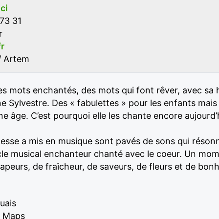
ici
73 31
r
r
/ Artem
des mots enchantés, des mots qui font rêver, avec sa 
Sylvestre. Des « fabulettes » pour les enfants mais a
ne âge. C’est pourquoi elle les chante encore aujourd’h
esse a mis en musique sont pavés de sons qui résonne
le musical enchanteur chanté avec le coeur. Un mome
vapeurs, de fraîcheur, de saveurs, de fleurs et de bon
uais
e Maps