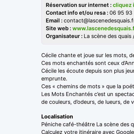
Réservation sur internet :
cliquez 
Contact info et/ou resa :
06 95 93 
Email :
contact@lascenedesquais.f
Site web :
www.lascenedesquais.f
Organisateur :
La scène des quais 
Cécile chante et joue sur les mots, 
Ces mots enchantés sont ceux d’Anne 
Cécile les écoute depuis son plus jeu
emprunte.
Ces « chemins de mots » que la poét
Les Mots Enchantés c’est un spectac
de couleurs, d’odeurs, de lueurs, de 
Localisation
Péniche café-théâtre La scène des q
Calculez votre itinéraire avec Googl