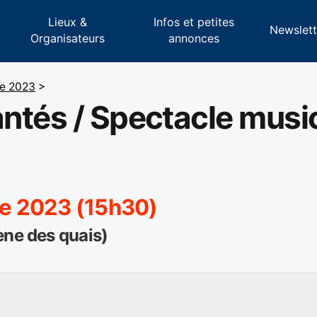
Lieux &
Infos et petites
s
Newslett
Organisateurs
annonces
e 2023
>
ntés / Spectacle music
e 2023 (15h30)
ène des quais)