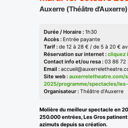
Auxerre (Théâtre d'Auxerre)
Durée / Horaire :
1h30
Accès :
Entrée payante
Tarif :
de 12 à 28 € / de 5 à 20 € av
Réservation sur internet :
cliquez 
Contact info et/ou resa :
03 86 72
Email :
accueil@auxerreletheatre.
Site web :
auxerreletheatre.com/
2025/programme/spectacles/les-
Organisateur :
Théâtre d'Auxerre
Molière du meilleur spectacle en 2
250.000 entrées, Les Gros patinent
azimuts depuis sa création.