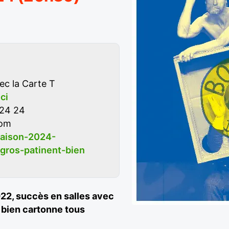
ec la Carte T
ici
 24 24
com
saison-2024-
gros-patinent-bien
022, succès en salles avec
 bien cartonne tous