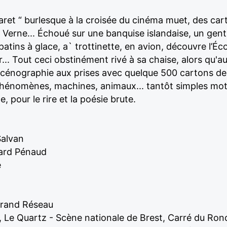
abaret “ burlesque à la croisée du cinéma muet, des ca
 Verne... Échoué sur une banquise islandaise, un gen
tins à glace, a` trottinette, en avion, découvre l’Écoss
.. Tout ceci obstinément rivé à sa chaise, alors qu'aut
scénographie aux prises avec quelque 500 cartons de t
, phénomènes, machines, animaux... tantôt simples mot
pour le rire et la poésie brute.
Salvan
uard Pénaud
e
Grand Réseau
 Le Quartz - Scène nationale de Brest, Carré du Ron