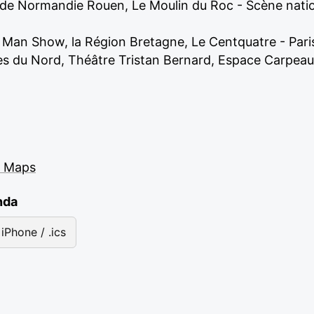
 de Normandie Rouen, Le Moulin du Roc - Scène natio
an Show, la Région Bretagne, Le Centquatre - Paris
s du Nord, Théâtre Tristan Bernard, Espace Carpeau
e Maps
nda
iPhone / .ics