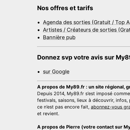
Nos offres et tarifs
Agenda des sorties (Gratuit / Top 
Artistes / Créateurs de sorties (Gra
Bannière pub
Donnez svp votre avis sur My89
sur Google
A propos de My89.fr : un site régional, g
Depuis 2014, My89.fr s’est imposé comme une
festivals, saisons, lieux à découvrir, info
ce n’est pas encore fait,
abonnez-vous gra
et revient.
A propos de Pierre (votre contact sur M