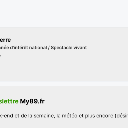
erre
ée d'intérêt national / Spectacle vivant
e
lettre
My89.fr
-end et de la semaine, la météo et plus encore (désins