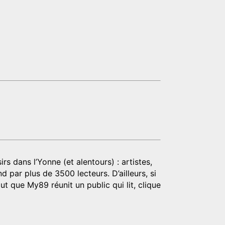
rs dans l’Yonne (et alentours) : artistes,
d par plus de 3500 lecteurs. D’ailleurs, si
t que My89 réunit un public qui lit, clique