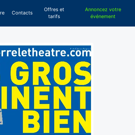
Offres et
Annoncez votre
re
Contacts
tarifs
événement