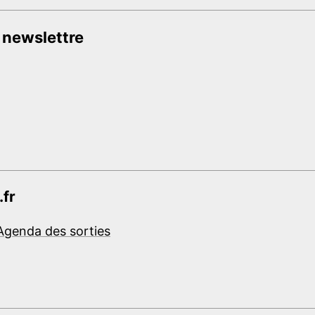
 newslettre
.fr
Agenda des sorties