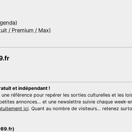
Agenda)
tuit / Premium / Max)
.fr
ratuit et indépendant !
 référence pour repérer les sorties culturelles et les loisi
s, petites annonces… et une newslettre suivie chaque week-en
tuitement ici
. Quant au nombre de visiteurs… retenez surtou
y89.fr)