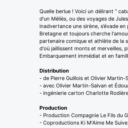
Quelle berlue ! Voici un délirant “ c
d'un Méliès, ou des voyages de Jules
inadvertance une sirène, s’évade en pa
Bretagne et toujours cherche l'amour.
partenaire comique et athlète de la 
d'où jaillissent monts et merveilles
Embarquement immédiat et en famille, 
Distribution
- de Pierre Guillois et Olivier Martin-
- avec Olivier Martin-Salvan et Édo
- ingénierie carton Charlotte Rodièr
Production
- Production Compagnie Le Fils du 
- Coproductions Ki M'Aime Me Suive,