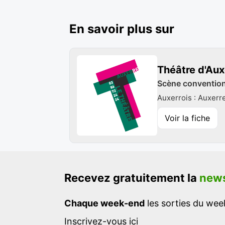
En savoir plus sur
Théâtre d'Aux
Scène conventionn
Auxerrois : Auxerr
Voir la fiche
Recevez gratuitement la
news
Chaque week-end
les sorties du week
Inscrivez-vous ici