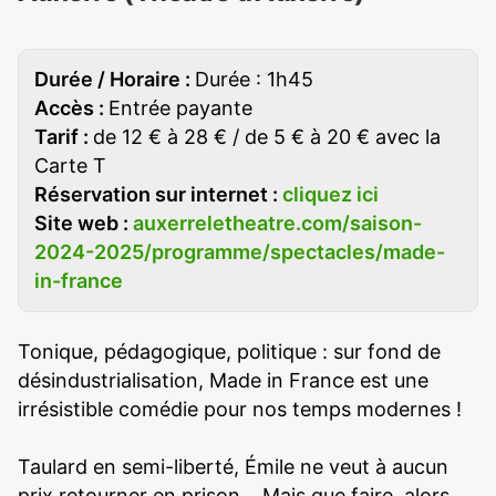
Durée / Horaire :
Durée : 1h45
Accès :
Entrée payante
Tarif :
de 12 € à 28 € / de 5 € à 20 € avec la
Carte T
Réservation sur internet :
cliquez ici
Site web :
auxerreletheatre.com/saison-
2024-2025/programme/spectacles/made-
in-france
Tonique, pédagogique, politique : sur fond de
désindustrialisation, Made in France est une
irrésistible comédie pour nos temps modernes !
Taulard en semi-liberté, Émile ne veut à aucun
prix retourner en prison... Mais que faire, alors