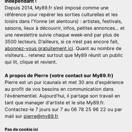
indépendant !
Depuis 2014, My89.fr s’est imposé comme une
référence pour repérer les sorties culturelles et les
loisirs dans l’Yonne (et alentours) : artistes, festivals,
saisons, lieux à découvrir, infos, petites annonces… et
une newslettre suivie chaque week-end par plus de
3500 lecteurs. D’ailleurs, si ce n’est pas encore fait,
abonnez-vous gratuitement ici
. Quant au nombre de
visiteurs… retenez surtout que My89 réunit un public
qui lit, clique et revient.
A propos de Pierre (votre contact sur My89.fr)
Pierre est un pur icaunais et met 30 ans d'expérience
au profit de vos besoins en communication dans
l'événementiel. Aujourd'hui, il partage son travail en
tant que manager d'artiste et le site My89.fr.
Contactez-le 7 jours sur 7 au 06 78 25 96 22 ou par
mail sur
pierre@my89.fr
Pas de cookie ici