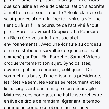
que son usine en voie de délocalisation s'apprête
à mettre la clef sous la porte ? Seule planche de
salut pour celui dont la liberté - voire la vie - ne
tient qu'à un fil, la poursuite de l'activité à tout
prix... Après le vivifiant Coupures, La Poursuite
du Bleu récidive sur le front social et
environnemental. Avec une écriture au cordeau
et une distribution survoltée, ce jeune collectif
emmené par Paul-Eloi Forget et Samuel Valensi
croque vertement son sujet. Syndicalistes,
ouvriers, patron, repreneur, politiques... Du
sommet à la base, d'une prison à la présidence,
les rôles valsent, les vestes se retournent et les
lieux surgissent par la magie d'un décor agile.
Maîtresse des horloges, une batteuse orchestre
en live ce drôle de ramdam, égrenant le tempo
comme un compte à rebours qui, si l'on y