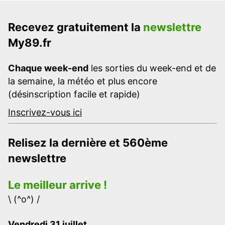
Recevez gratuitement la
newslettre
My89.fr
Chaque week-end
les sorties du week-end et de
la semaine, la météo et plus encore
(désinscription facile et rapide)
Inscrivez-vous ici
Relisez la dernière et 560ème
newslettre
Le meilleur arrive !
\ (^o^) /
Vendredi 31 juillet