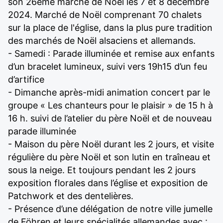
son 26ème marché de Noël les 7 et 8 décembre
2024. Marché de Noël comprenant 70 chalets
sur la place de l'église, dans la plus pure tradition
des marchés de Noël alsaciens et allemands.
- Samedi : Parade illuminée et remise aux enfants
d’un bracelet lumineux, suivi vers 19h15 d’un feu
d’artifice
- Dimanche après-midi animation concert par le
groupe « Les chanteurs pour le plaisir » de 15 h à
16 h. suivi de l’atelier du père Noël et de nouveau
parade illuminée
- Maison du père Noël durant les 2 jours, et visite
régulière du père Noël et son lutin en traîneau et
sous la neige. Et toujours pendant les 2 jours
exposition florales dans l’église et exposition de
Patchwork et des dentelières.
- Présence d’une délégation de notre ville jumelle
de Föhren et leurs spécialités allemandes avec :