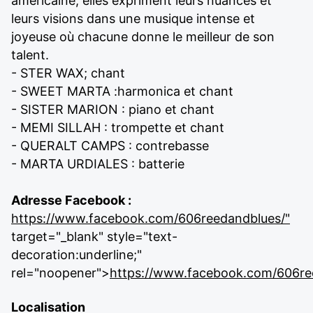
américaine, elles expriment leurs nuances et
leurs visions dans une musique intense et
joyeuse où chacune donne le meilleur de son
talent.
- STER WAX; chant
- SWEET MARTA :harmonica et chant
- SISTER MARION : piano et chant
- MEMI SILLAH : trompette et chant
- QUERALT CAMPS : contrebasse
- MARTA URDIALES : batterie
Adresse Facebook :
https://www.facebook.com/606reedandblues/"
target="_blank" style="text-
decoration:underline;"
rel="noopener">
https://www.facebook.com/606re
Localisation