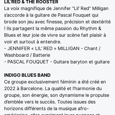
LIL’RED & THE ROOSTER
La voix magnifique de Jennifer “Lil’ Red” Milligan
s’accorde à la guitare de Pascal Fouquet qui
brode son jeu avec finesse, précision et dextérité
! Ils partagent la même passion du Rhythm &
Blues et leur joie de vivre sur scène fait plaisir à
voir et surtout à entendre.
- JENNIFER « LIL’ RED » MILLIGAN - Chant /
Washboard / Batterie
- PASCAL FOUQUET - Guitare baryton et guitare
INDIGO BLUES BAND
Ce groupe exclusivement féminin a été créé en
2022 à Barcelone. La qualité et l’harmonie du
groupe, son énergie, son dynamisme le propulse
d’emblée vers le succès. Toutes issues des
horizons différents de la musique afro-