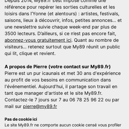
Depuis 2014, My89.fr s’est imposé comme une
référence pour repérer les sorties culturelles et les
loisirs dans l’Yonne (et alentours) : artistes, festivals,
saisons, lieux à découvrir, infos, petites annonces… et
une newslettre suivie chaque week-end par plus de
3500 lecteurs. D’ailleurs, si ce n’est pas encore fait,
abonnez-vous gratuitement ici
. Quant au nombre de
visiteurs… retenez surtout que My89 réunit un public
qui lit, clique et revient.
A propos de Pierre (votre contact sur My89.fr)
Pierre est un pur icaunais et met 30 ans d'expérience
au profit de vos besoins en communication dans
l'événementiel. Aujourd'hui, il partage son travail en
tant que manager d'artiste et le site My89.fr.
Contactez-le 7 jours sur 7 au 06 78 25 96 22 ou par
mail sur
pierre@my89.fr
Pas de cookie ici
Le site My89.fr ne comporte aucun cookie censé vous profiler