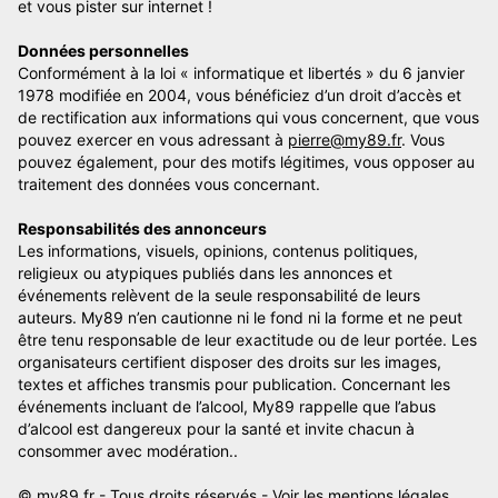
et vous pister sur internet !
Données personnelles
Conformément à la loi « informatique et libertés » du 6 janvier
1978 modifiée en 2004, vous bénéficiez d’un droit d’accès et
de rectification aux informations qui vous concernent, que vous
pouvez exercer en vous adressant à
pierre@my89.fr
. Vous
pouvez également, pour des motifs légitimes, vous opposer au
traitement des données vous concernant.
Responsabilités des annonceurs
Les informations, visuels, opinions, contenus politiques,
religieux ou atypiques publiés dans les annonces et
événements relèvent de la seule responsabilité de leurs
auteurs. My89 n’en cautionne ni le fond ni la forme et ne peut
être tenu responsable de leur exactitude ou de leur portée. Les
organisateurs certifient disposer des droits sur les images,
textes et affiches transmis pour publication. Concernant les
événements incluant de l’alcool, My89 rappelle que l’abus
d’alcool est dangereux pour la santé et invite chacun à
consommer avec modération..
© my89.fr - Tous droits réservés -
Voir les mentions légales