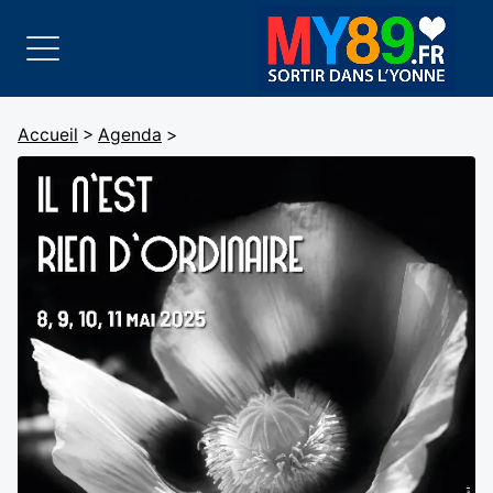
Accueil
>
Agenda
>