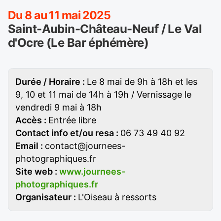
Du 8 au 11 mai 2025
Saint-Aubin-Château-Neuf / Le Val
d'Ocre (Le Bar éphémère)
Durée / Horaire :
Le 8 mai de 9h à 18h et les
9, 10 et 11 mai de 14h à 19h / Vernissage le
vendredi 9 mai à 18h
Accès :
Entrée libre
Contact info et/ou resa :
06 73 49 40 92
Email :
contact@journees-
photographiques.fr
Site web :
www.journees-
photographiques.fr
Organisateur :
L'Oiseau à ressorts