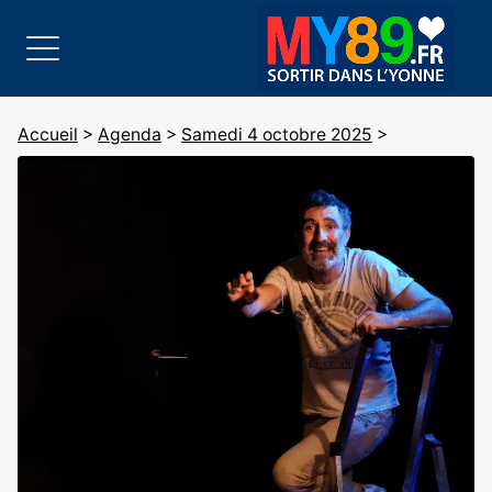
Accueil
>
Agenda
>
Samedi 4 octobre 2025
>