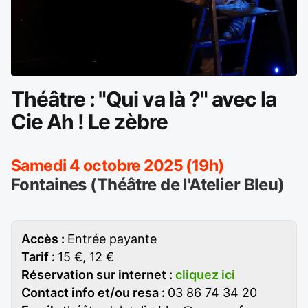
Théâtre : "Qui va là ?" avec la
Cie Ah ! Le zèbre
Samedi 4 octobre 2025 (19h)
Fontaines (Théâtre de l'Atelier Bleu)
Accès :
Entrée payante
Tarif :
15 €, 12 €
Réservation sur internet :
cliquez ici
Contact info et/ou resa :
03 86 74 34 20