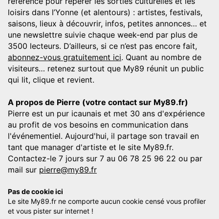
référence pour repérer les sorties culturelles et les
loisirs dans l’Yonne (et alentours) : artistes, festivals,
saisons, lieux à découvrir, infos, petites annonces… et
une newslettre suivie chaque week-end par plus de
3500 lecteurs. D’ailleurs, si ce n’est pas encore fait,
abonnez-vous gratuitement ici
. Quant au nombre de
visiteurs… retenez surtout que My89 réunit un public
qui lit, clique et revient.
A propos de Pierre (votre contact sur My89.fr)
Pierre est un pur icaunais et met 30 ans d'expérience
au profit de vos besoins en communication dans
l'événementiel. Aujourd'hui, il partage son travail en
tant que manager d'artiste et le site My89.fr.
Contactez-le 7 jours sur 7 au 06 78 25 96 22 ou par
mail sur
pierre@my89.fr
Pas de cookie ici
Le site My89.fr ne comporte aucun cookie censé vous profiler
et vous pister sur internet !