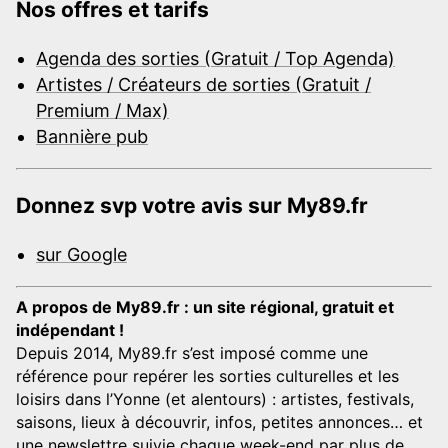
Nos offres et tarifs
Agenda des sorties (Gratuit / Top Agenda)
Artistes / Créateurs de sorties (Gratuit /
Premium / Max)
Bannière pub
Donnez svp votre avis sur My89.fr
sur Google
A propos de My89.fr : un site régional, gratuit et
indépendant !
Depuis 2014, My89.fr s’est imposé comme une
référence pour repérer les sorties culturelles et les
loisirs dans l’Yonne (et alentours) : artistes, festivals,
saisons, lieux à découvrir, infos, petites annonces… et
une newslettre suivie chaque week-end par plus de