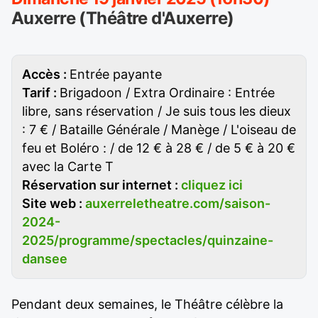
Auxerre (Théâtre d'Auxerre)
Accès :
Entrée payante
Tarif :
Brigadoon / Extra Ordinaire : Entrée
libre, sans réservation / Je suis tous les dieux
: 7 € / Bataille Générale / Manège / L'oiseau de
feu et Boléro : / de 12 € à 28 € / de 5 € à 20 €
avec la Carte T
Réservation sur internet :
cliquez ici
Site web :
auxerreletheatre.com/saison-
2024-
2025/programme/spectacles/quinzaine-
dansee
Pendant deux semaines, le Théâtre célèbre la