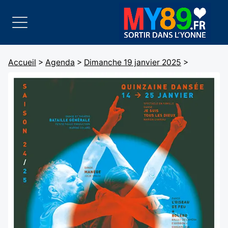
Accueil
>
Agenda
>
Dimanche 19 janvier 2025
>