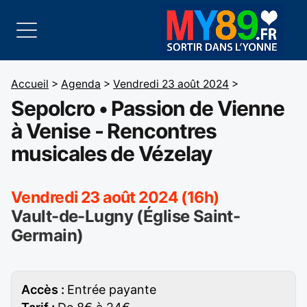
Accueil
>
Agenda
>
Vendredi 23 août 2024
>
Sepolcro • Passion de Vienne
à Venise - Rencontres
musicales de Vézelay
Vendredi 23 août 2024 (16h)
Vault-de-Lugny (Église Saint-
Germain)
Accès :
Entrée payante