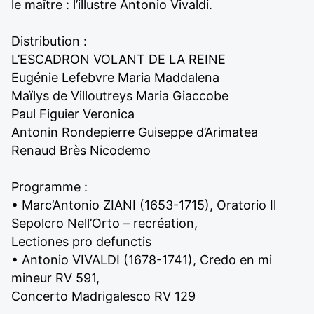
le maître : l’illustre Antonio Vivaldi.
Distribution :
L’ESCADRON VOLANT DE LA REINE
Eugénie Lefebvre Maria Maddalena
Maïlys de Villoutreys Maria Giaccobe
Paul Figuier Veronica
Antonin Rondepierre Guiseppe d’Arimatea
Renaud Brès Nicodemo
Programme :
• Marc’Antonio ZIANI (1653-1715), Oratorio Il
Sepolcro Nell’Orto – recréation,
Lectiones pro defunctis
• Antonio VIVALDI (1678-1741), Credo en mi
mineur RV 591,
Concerto Madrigalesco RV 129