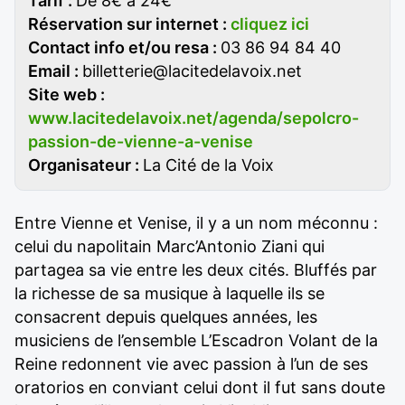
Tarif :
De 8€ à 24€
Réservation sur internet :
cliquez ici
Contact info et/ou resa :
03 86 94 84 40
Email :
billetterie@lacitedelavoix.net
Site web :
www.lacitedelavoix.net/agenda/sepolcro-
passion-de-vienne-a-venise
Organisateur :
La Cité de la Voix
Entre Vienne et Venise, il y a un nom méconnu :
celui du napolitain Marc’Antonio Ziani qui
partagea sa vie entre les deux cités. Bluffés par
la richesse de sa musique à laquelle ils se
consacrent depuis quelques années, les
musiciens de l’ensemble L’Escadron Volant de la
Reine redonnent vie avec passion à l’un de ses
oratorios en conviant celui dont il fut sans doute