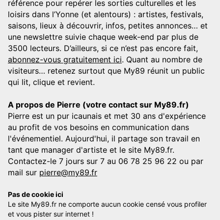
référence pour repérer les sorties culturelles et les
loisirs dans l’Yonne (et alentours) : artistes, festivals,
saisons, lieux à découvrir, infos, petites annonces… et
une newslettre suivie chaque week-end par plus de
3500 lecteurs. D’ailleurs, si ce n’est pas encore fait,
abonnez-vous gratuitement ici
. Quant au nombre de
visiteurs… retenez surtout que My89 réunit un public
qui lit, clique et revient.
A propos de Pierre (votre contact sur My89.fr)
Pierre est un pur icaunais et met 30 ans d'expérience
au profit de vos besoins en communication dans
l'événementiel. Aujourd'hui, il partage son travail en
tant que manager d'artiste et le site My89.fr.
Contactez-le 7 jours sur 7 au 06 78 25 96 22 ou par
mail sur
pierre@my89.fr
Pas de cookie ici
Le site My89.fr ne comporte aucun cookie censé vous profiler
et vous pister sur internet !