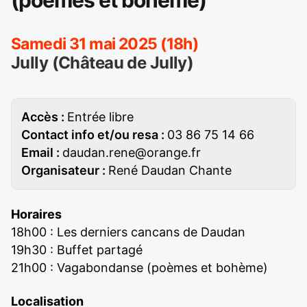
(poèmes et bohème)
Samedi 31 mai 2025 (18h)
Jully (Château de Jully)
Accès :
Entrée libre
Contact info et/ou resa :
03 86 75 14 66
Email :
daudan.rene@orange.fr
Organisateur :
René Daudan Chante
Horaires
18h00 : Les derniers cancans de Daudan
19h30 : Buffet partagé
21h00 : Vagabondanse (poèmes et bohème)
Localisation