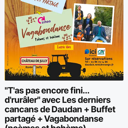
"T'as pas encore fini...
d'rurâler" avec Les derniers
cancans de Daudan + Buffet
partagé + Vagabondanse