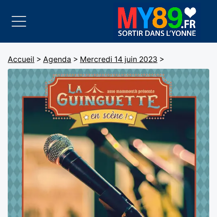
Accueil
>
Agenda
>
Mercredi 14 juin 2023
>