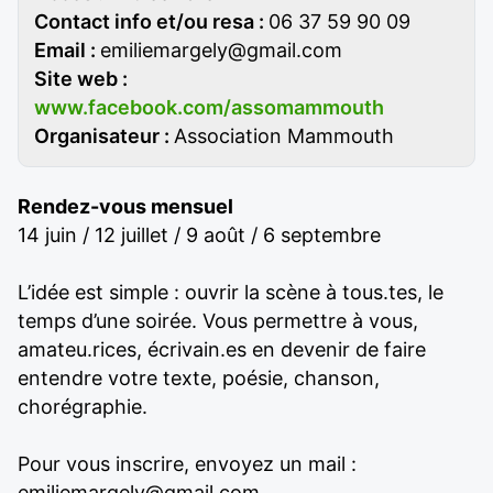
Contact info et/ou resa :
06 37 59 90 09
Email :
emiliemargely@gmail.com
Site web :
www.facebook.com/assomammouth
Organisateur :
Association Mammouth
Rendez-vous mensuel
14 juin / 12 juillet / 9 août / 6 septembre
L’idée est simple : ouvrir la scène à tous.tes, le
temps d’une soirée. Vous permettre à vous,
amateu.rices, écrivain.es en devenir de faire
entendre votre texte, poésie, chanson,
chorégraphie.
Pour vous inscrire, envoyez un mail :
emiliemargely@gmail.com