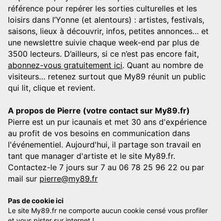
référence pour repérer les sorties culturelles et les
loisirs dans l’Yonne (et alentours) : artistes, festivals,
saisons, lieux à découvrir, infos, petites annonces… et
une newslettre suivie chaque week-end par plus de
3500 lecteurs. D’ailleurs, si ce n’est pas encore fait,
abonnez-vous gratuitement ici
. Quant au nombre de
visiteurs… retenez surtout que My89 réunit un public
qui lit, clique et revient.
A propos de Pierre (votre contact sur My89.fr)
Pierre est un pur icaunais et met 30 ans d'expérience
au profit de vos besoins en communication dans
l'événementiel. Aujourd'hui, il partage son travail en
tant que manager d'artiste et le site My89.fr.
Contactez-le 7 jours sur 7 au 06 78 25 96 22 ou par
mail sur
pierre@my89.fr
Pas de cookie ici
Le site My89.fr ne comporte aucun cookie censé vous profiler
et vous pister sur internet !