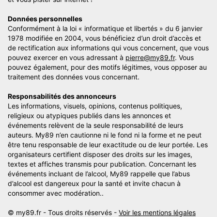
Données personnelles
Conformément à la loi « informatique et libertés » du 6 janvier
1978 modifiée en 2004, vous bénéficiez d’un droit d’accès et
de rectification aux informations qui vous concernent, que vous
pouvez exercer en vous adressant à
pierre@my89.fr
. Vous
pouvez également, pour des motifs légitimes, vous opposer au
traitement des données vous concernant.
Responsabilités des annonceurs
Les informations, visuels, opinions, contenus politiques,
religieux ou atypiques publiés dans les annonces et
événements relèvent de la seule responsabilité de leurs
auteurs. My89 n’en cautionne ni le fond ni la forme et ne peut
être tenu responsable de leur exactitude ou de leur portée. Les
organisateurs certifient disposer des droits sur les images,
textes et affiches transmis pour publication. Concernant les
événements incluant de l’alcool, My89 rappelle que l’abus
d’alcool est dangereux pour la santé et invite chacun à
consommer avec modération..
© my89.fr - Tous droits réservés -
Voir les mentions légales