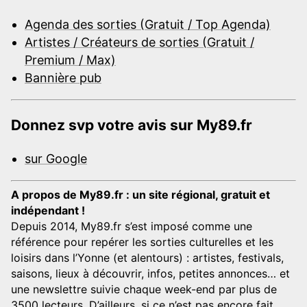
Agenda des sorties (Gratuit / Top Agenda)
Artistes / Créateurs de sorties (Gratuit /
Premium / Max)
Bannière pub
Donnez svp votre avis sur My89.fr
sur Google
A propos de My89.fr : un site régional, gratuit et
indépendant !
Depuis 2014, My89.fr s’est imposé comme une
référence pour repérer les sorties culturelles et les
loisirs dans l’Yonne (et alentours) : artistes, festivals,
saisons, lieux à découvrir, infos, petites annonces… et
une newslettre suivie chaque week-end par plus de
3500 lecteurs. D’ailleurs, si ce n’est pas encore fait,