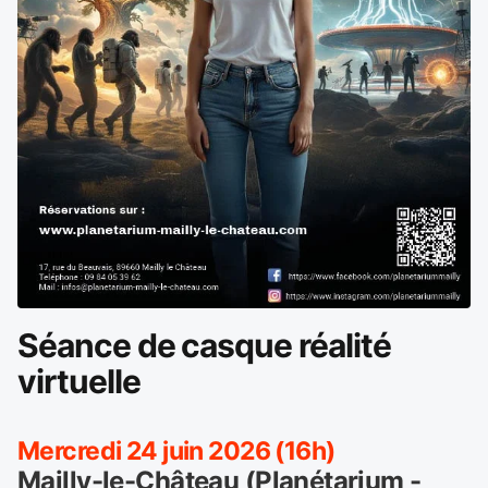
Séance de casque réalité
virtuelle
Mercredi 24 juin 2026 (16h)
Mailly-le-Château (Planétarium -