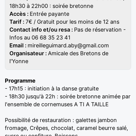
18h30 à 22h00 : soirée bretonne
Accès :
Entrée payante
Tarif :
7€ / Gratuit pour les moins de 12 ans
Contact info et/ou resa :
Pas de réservation -
Infos au 06 68 35 23 41
Email :
mireilleguimard.aby@gmail.com
Organisateur :
Amicale des Bretons de
l'Yonne
Programme
- 17h15 : initiation à la danse gratuite
- 18h30 jusqu'à 22h : soirée bretonne animée par
l'ensemble de cornemuses A TI A TAILLE
Possibilité de restauration : galettes jambon
fromage, Crêpes, chocolat, caramel beurre salé,
sucre ou confiture, Boissons