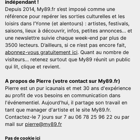
indépendant !
Depuis 2014, My89.fr s’est imposé comme une
référence pour repérer les sorties culturelles et les
loisirs dans l’Yonne (et alentours) : artistes, festivals,
saisons, lieux à découvrir, infos, petites annonces… et
une newslettre suivie chaque week-end par plus de
3500 lecteurs. D’ailleurs, si ce n’est pas encore fait,
abonnez-vous gratuitement ici
. Quant au nombre de
visiteurs… retenez surtout que My89 réunit un public
qui lit, clique et revient.
A propos de Pierre (votre contact sur My89.fr)
Pierre est un pur icaunais et met 30 ans d'expérience
au profit de vos besoins en communication dans
l'événementiel. Aujourd'hui, il partage son travail en
tant que manager d'artiste et le site My89.fr.
Contactez-le 7 jours sur 7 au 06 78 25 96 22 ou par
mail sur
pierre@my89.fr
Pas de cookie ici