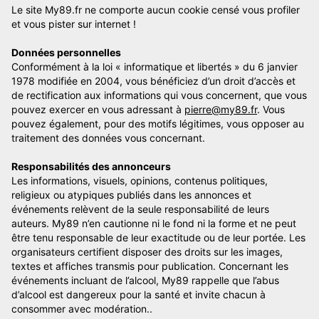
Le site My89.fr ne comporte aucun cookie censé vous profiler
et vous pister sur internet !
Données personnelles
Conformément à la loi « informatique et libertés » du 6 janvier
1978 modifiée en 2004, vous bénéficiez d’un droit d’accès et
de rectification aux informations qui vous concernent, que vous
pouvez exercer en vous adressant à
pierre@my89.fr
. Vous
pouvez également, pour des motifs légitimes, vous opposer au
traitement des données vous concernant.
Responsabilités des annonceurs
Les informations, visuels, opinions, contenus politiques,
religieux ou atypiques publiés dans les annonces et
événements relèvent de la seule responsabilité de leurs
auteurs. My89 n’en cautionne ni le fond ni la forme et ne peut
être tenu responsable de leur exactitude ou de leur portée. Les
organisateurs certifient disposer des droits sur les images,
textes et affiches transmis pour publication. Concernant les
événements incluant de l’alcool, My89 rappelle que l’abus
d’alcool est dangereux pour la santé et invite chacun à
consommer avec modération..